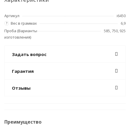
Артикул
i6450
Вес в граммах
6,9
?
Проба (Варианты
585, 750, 925
изготовления)
Задать вопрос
Гарантия
Отзывы
Преимущество