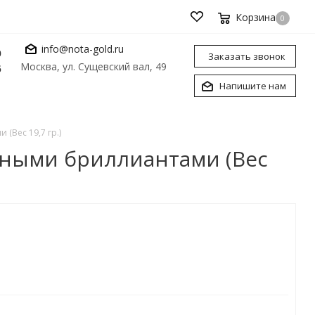
Корзина
0
info@nota-gold.ru
0
Заказать звонок
Москва, ул. Сущевский вал, 49
6
Напишите нам
(Вес 19,7 гр.)
рными бриллиантами (Вес