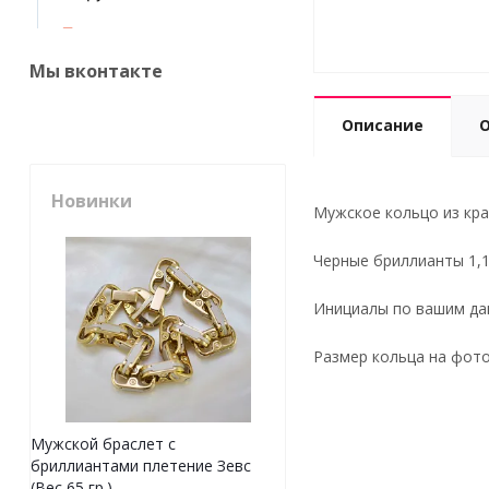
Мы вконтакте
Описание
Новинки
Мужское кольцо из кра
Черные бриллианты 1,1
Инициалы по вашим д
Размер кольца на фото
Мужской браслет с
бриллиантами плетение Зевс
(Вес 65 гр.)