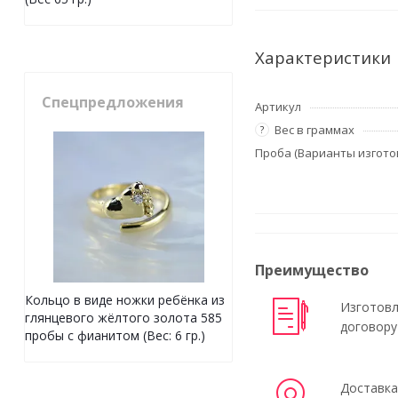
Характеристики
Спецпредложения
Артикул
Вес в граммах
?
Проба (Варианты изгото
Преимущество
Кольцо в виде ножки ребёнка из
Изготовл
глянцевого жёлтого золота 585
договору
пробы с фианитом (Вес: 6 гр.)
Доставка