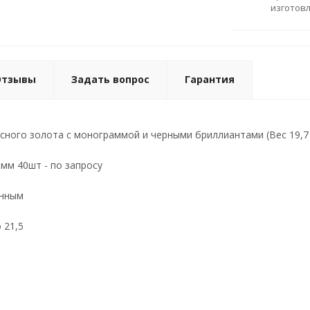
изготов
Отзывы
Задать вопрос
Гарантия
сного золота с монограммой и черными бриллиантами (Вес 19,7 
мм 40шт - по запросу
анным
 21,5