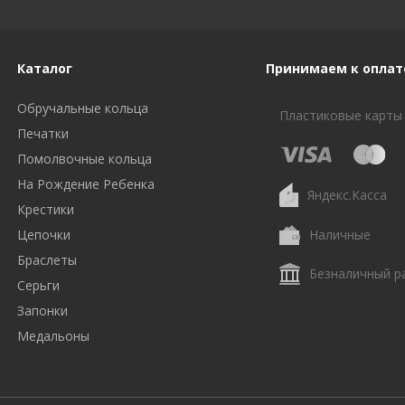
Каталог
Принимаем к оплат
Обручальные кольца
Пластиковые карты
Печатки
Помолвочные кольца
На Рождение Ребенка
Яндекс.Касса
Крестики
Цепочки
Наличные
Браслеты
Безналичный р
Серьги
Запонки
Медальоны