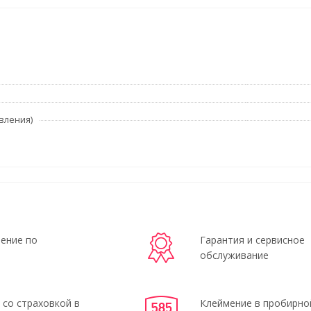
вления)
ение по
Гарантия и сервисное
обслуживание
 со страховкой в
Клеймение в пробирно