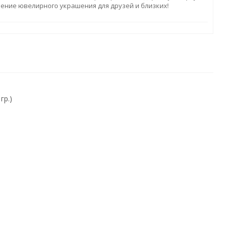
ление ювелирного украшения для друзей и близких!
гр.)