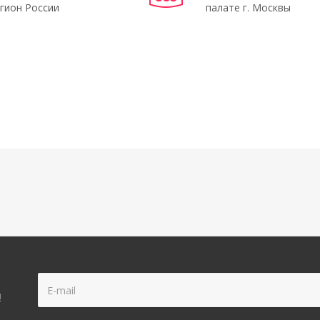
гион России
палате г. Москвы
!