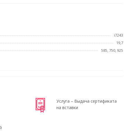
i7243
19,7
585, 750, 925
Услуга – Выдача сертификата
на вставки
й