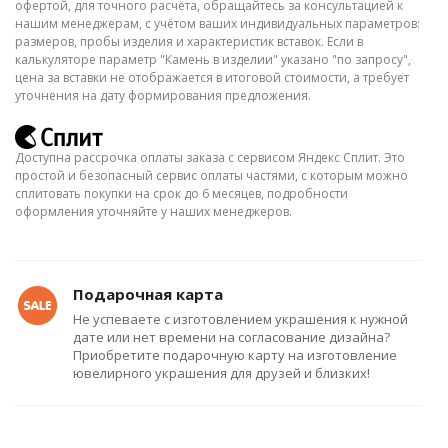
офертой, для точного расчёта, обращайтесь за консультацией к
нашим менеджерам, с учётом ваших индивидуальных параметров:
размеров, пробы изделия и характеристик вставок. Если в
калькуляторе параметр "Камень в изделии" указано "по запросу",
цена за вставки не отображается в итоговой стоимости, а требует
уточнения на дату формирования предложения.
Доступна рассрочка оплаты заказа с сервисом Яндекс Сплит. Это
простой и безопасный сервис оплаты частями, с которым можно
сплитовать покупки на срок до 6 месяцев, подробности
оформления уточняйте у наших менеджеров.
Подарочная карта
Не успеваете с изготовлением украшения к нужной
дате или нет времени на согласование дизайна?
Приобретите подарочную карту на изготовление
ювелирного украшения для друзей и близких!