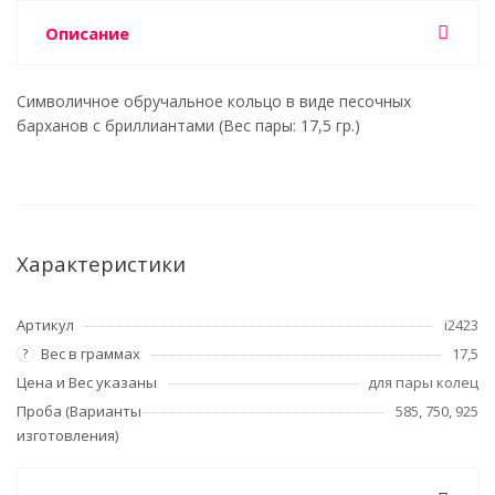
Описание
Символичное обручальное кольцо в виде песочных
барханов с бриллиантами (Вес пары: 17,5 гр.)
Характеристики
Артикул
i2423
Вес в граммах
17,5
?
Цена и Вес указаны
для пары колец
Проба (Варианты
585, 750, 925
изготовления)