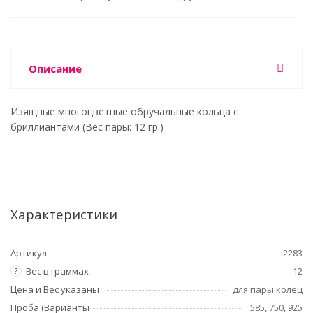
Описание
Изящные многоцветные обручальные кольца с
бриллиантами (Вес пары: 12 гр.)
Характеристики
Артикул
i2283
Вес в граммах
12
?
Цена и Вес указаны
для пары колец
Проба (Варианты
585, 750, 925