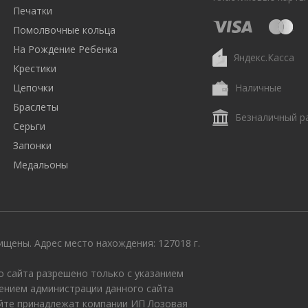
Печатки
Помолвочные кольца
На Рождение Ребенка
Яндекс.Касса
Крестики
Цепочки
Наличные
Браслеты
Безналичный р
Серьги
Запонки
Медальоны
щены. Адрес место нахождения: 127018 г.
 сайта разрешено только с указанием
ением администрации данного сайта
айте принадлежат компании ИП Лозовая