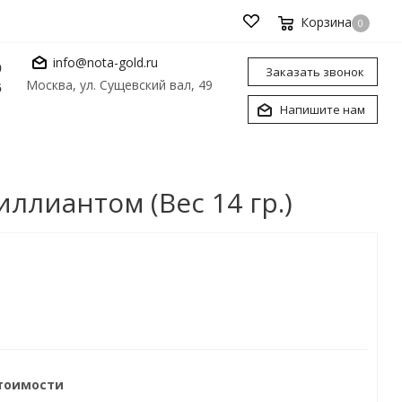
Корзина
0
info@nota-gold.ru
0
Заказать звонок
Москва, ул. Сущевский вал, 49
6
Напишите нам
ллиантом (Вес 14 гр.)
стоимости