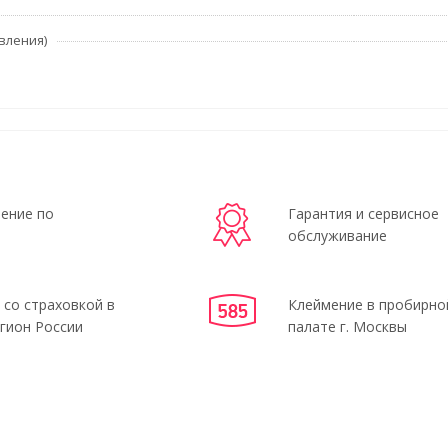
вления)
ение по
Гарантия и сервисное
обслуживание
 со страховкой в
Клеймение в пробирно
гион России
палате г. Москвы