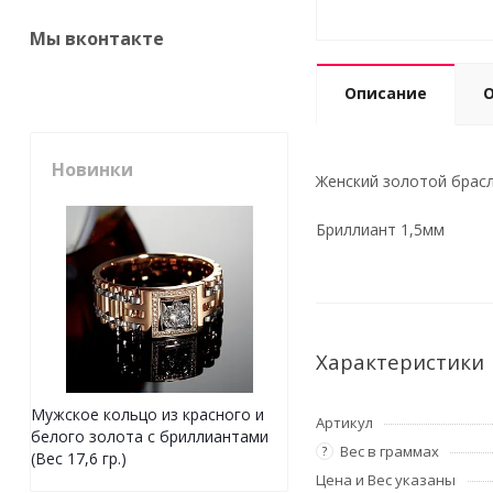
Мы вконтакте
Описание
Новинки
Женский золотой брасле
Бриллиант 1,5мм
Характеристики
Мужское кольцо из красного и
Артикул
белого золота с бриллиантами
Вес в граммах
?
(Вес 17,6 гр.)
Цена и Вес указаны