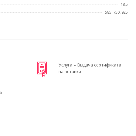
18,5
585, 750, 925
Услуга – Выдача сертификата
на вставки
й