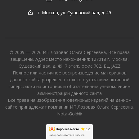
г. Москва, ул. Сущевский вал, д. 49
© 2009 — 2026 ИП Лозовая Ольга Сергеевна, Все права
защищены. Адрес место нахождения: 127018 г. Москва,
Сущевский вал, д. 49, 7 этаж, офис 702, БЦ JAZZ
Полное или частичное воспроизведение материалов
данного сайта разрешено только с указанием активной
гиперссылки на источник и обязательным уведомлением
администрации данного сайта
Все права на изображения ювелирных изделий на данном
сайте принадлежат компании ИП Лозовая Ольга Сергеевна.
Nota-Gold®