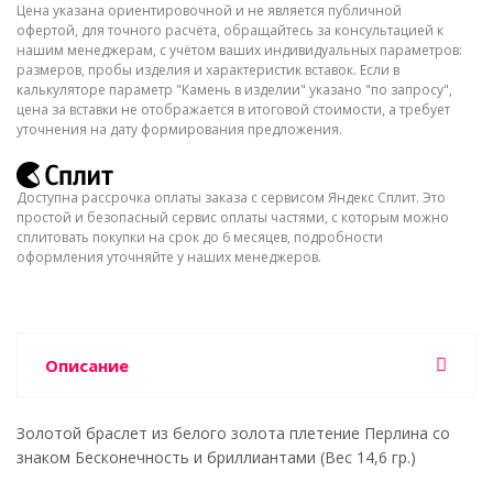
Цена указана ориентировочной и не является публичной
офертой, для точного расчёта, обращайтесь за консультацией к
нашим менеджерам, с учётом ваших индивидуальных параметров:
размеров, пробы изделия и характеристик вставок. Если в
калькуляторе параметр "Камень в изделии" указано "по запросу",
цена за вставки не отображается в итоговой стоимости, а требует
уточнения на дату формирования предложения.
Доступна рассрочка оплаты заказа с сервисом Яндекс Сплит. Это
простой и безопасный сервис оплаты частями, с которым можно
сплитовать покупки на срок до 6 месяцев, подробности
оформления уточняйте у наших менеджеров.
Описание
Золотой браслет из белого золота плетение Перлина со
знаком Бесконечность и бриллиантами (Вес 14,6 гр.)