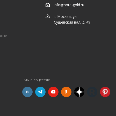
info@nota-gold.ru
г. Москва, ул.
Сущевский вал, д. 49
асчет
Мы в соцсетях