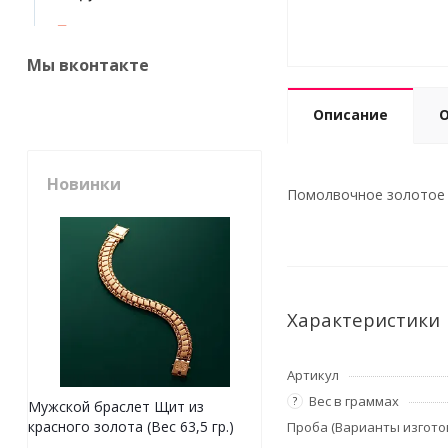
Мы вконтакте
Описание
Новинки
Помолвочное золотое к
Характеристики
Артикул
Вес в граммах
?
Мужской браслет Щит из
красного золота (Вес 63,5 гр.)
Проба (Варианты изгото