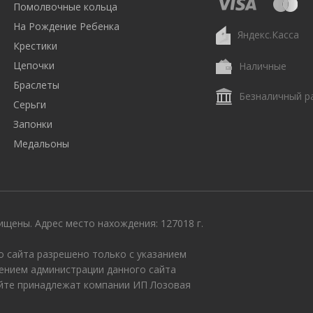
Помолвочные кольца
На Рождение Ребенка
Яндекс.Касса
Крестики
Цепочки
Наличные
Браслеты
Безналичный р
Серьги
Запонки
Медальоны
щены. Адрес место нахождения: 127018 г.
 сайта разрешено только с указанием
ением администрации данного сайта
айте принадлежат компании ИП Лозовая