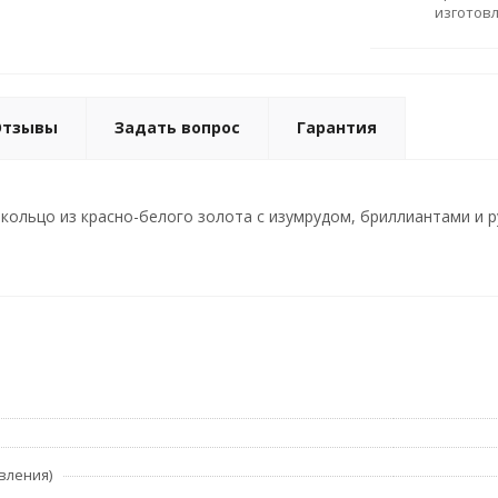
изготов
Отзывы
Задать вопрос
Гарантия
ольцо из красно-белого золота с изумрудом, бриллиантами и руб
вления)