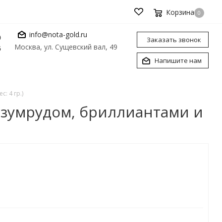
Корзина
0
info@nota-gold.ru
0
Заказать звонок
Москва, ул. Сущевский вал, 49
6
Напишите нам
: 4 гр.)
 изумрудом, бриллиантами и