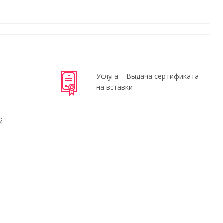
Услуга – Выдача сертификата
на вставки
й