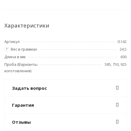
Характеристики
Артикул
i5142
Вес в граммах
24,5
?
Длина в мм
600
Проба (Варианты
585, 750, 925
изготовления)
Задать вопрос
Гарантия
Отзывы