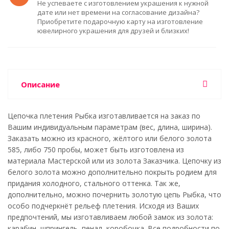
Не успеваете с изготовлением украшения к нужной
дате или нет времени на согласование дизайна?
Приобретите подарочную карту на изготовление
ювелирного украшения для друзей и близких!
Описание
Цепочка плетения Рыбка изготавливается на заказ по
Вашим индивидуальным параметрам (вес, длина, ширина).
Заказать можно из красного, жёлтого или белого золота
585, либо 750 пробы, может быть изготовлена из
материала Мастерской или из золота Заказчика. Цепочку из
белого золота можно дополнительно покрыть родием для
придания холодного, стального оттенка. Так же,
дополнительно, можно почернить золотую цепь Рыбка, что
особо подчеркнёт рельеф плетения. Исходя из Ваших
предпочтений, мы изготавливаем любой замок из золота:
карабин, шпрингель, пенал, коробочка. Все подробности по