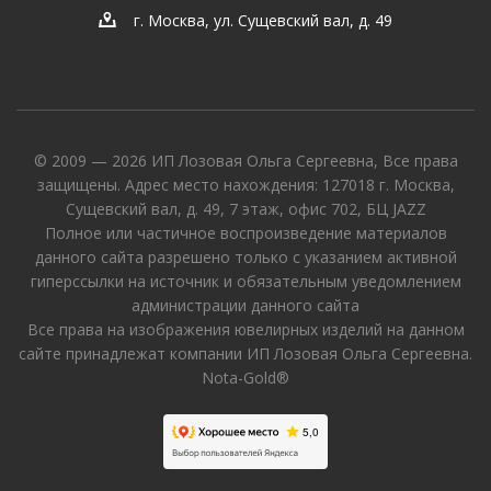
г. Москва, ул. Сущевский вал, д. 49
© 2009 — 2026 ИП Лозовая Ольга Сергеевна, Все права
защищены. Адрес место нахождения: 127018 г. Москва,
Сущевский вал, д. 49, 7 этаж, офис 702, БЦ JAZZ
Полное или частичное воспроизведение материалов
данного сайта разрешено только с указанием активной
гиперссылки на источник и обязательным уведомлением
администрации данного сайта
Все права на изображения ювелирных изделий на данном
сайте принадлежат компании ИП Лозовая Ольга Сергеевна.
Nota-Gold®