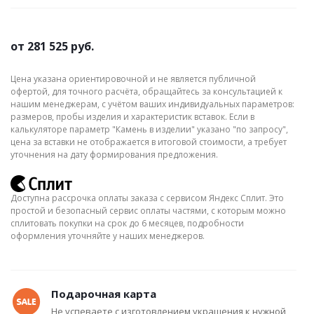
от
281 525 руб.
Цена указана ориентировочной и не является публичной
офертой, для точного расчёта, обращайтесь за консультацией к
нашим менеджерам, с учётом ваших индивидуальных параметров:
размеров, пробы изделия и характеристик вставок. Если в
калькуляторе параметр "Камень в изделии" указано "по запросу",
цена за вставки не отображается в итоговой стоимости, а требует
уточнения на дату формирования предложения.
Доступна рассрочка оплаты заказа с сервисом Яндекс Сплит. Это
простой и безопасный сервис оплаты частями, с которым можно
сплитовать покупки на срок до 6 месяцев, подробности
оформления уточняйте у наших менеджеров.
Подарочная карта
Не успеваете с изготовлением украшения к нужной