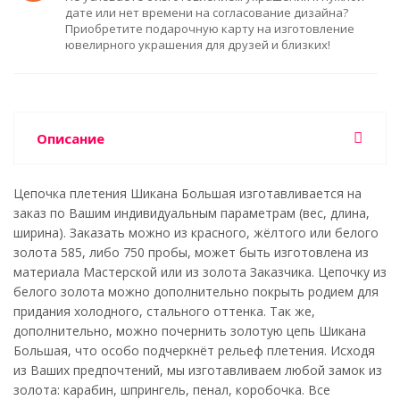
дате или нет времени на согласование дизайна?
Приобретите подарочную карту на изготовление
ювелирного украшения для друзей и близких!
Описание
Цепочка плетения Шикана Большая изготавливается на
заказ по Вашим индивидуальным параметрам (вес, длина,
ширина). Заказать можно из красного, жёлтого или белого
золота 585, либо 750 пробы, может быть изготовлена из
материала Мастерской или из золота Заказчика. Цепочку из
белого золота можно дополнительно покрыть родием для
придания холодного, стального оттенка. Так же,
дополнительно, можно почернить золотую цепь Шикана
Большая, что особо подчеркнёт рельеф плетения. Исходя
из Ваших предпочтений, мы изготавливаем любой замок из
золота: карабин, шпрингель, пенал, коробочка. Все