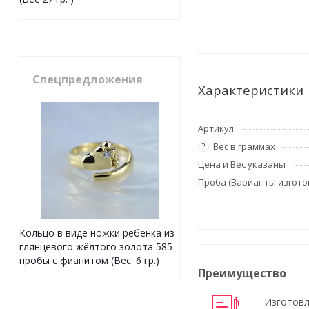
Спецпредложения
Характеристики
Артикул
Вес в граммах
?
Цена и Вес указаны
Проба (Варианты изгото
Кольцо в виде ножки ребёнка из
глянцевого жёлтого золота 585
пробы с фианитом (Вес: 6 гр.)
Преимущество
Изготовл