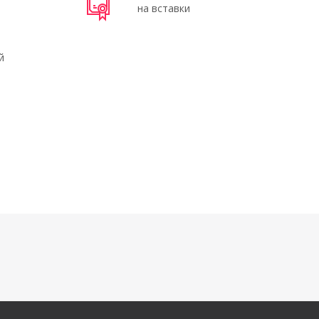
на вставки
й