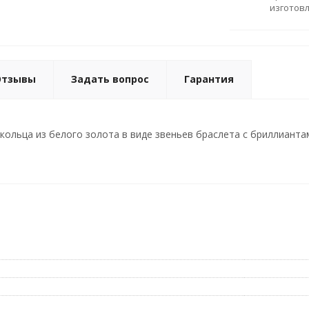
изготов
Отзывы
Задать вопрос
Гарантия
ольца из белого золота в виде звеньев браслета с бриллиантами