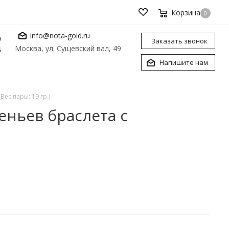
Корзина
0
info@nota-gold.ru
0
Заказать звонок
Москва, ул. Сущевский вал, 49
6
Напишите нам
ес пары: 19 гр.)
еньев браслета с