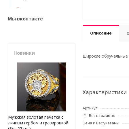
Мы вконтакте
Описание
Новинки
Широкие обручальные к
Характеристики
Артикул
Вес в граммах
?
Мужская золотая печатка с
личным гербом и гравировкой
Цена и Вес указаны
(Вес 27 гр. )