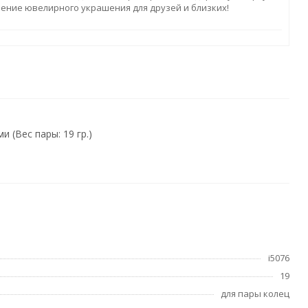
ление ювелирного украшения для друзей и близких!
 (Вес пары: 19 гр.)
i5076
19
для пары колец