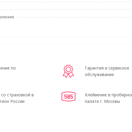
вления)
ение по
Гарантия и сервисное
обслуживание
 со страховкой в
Клеймение в пробирно
гион России
палате г. Москвы