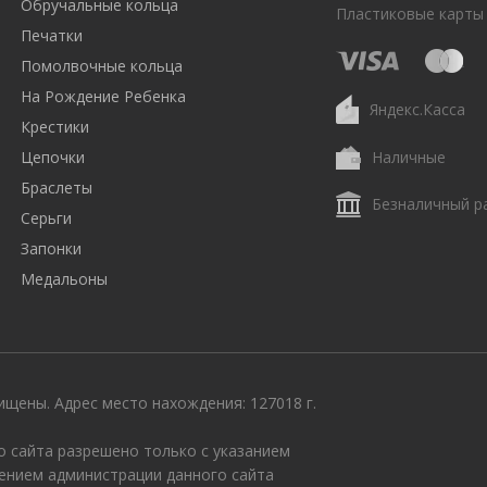
Обручальные кольца
Пластиковые карты
Печатки
Помолвочные кольца
На Рождение Ребенка
Яндекс.Касса
Крестики
Цепочки
Наличные
Браслеты
Безналичный р
Серьги
Запонки
Медальоны
щены. Адрес место нахождения: 127018 г.
 сайта разрешено только с указанием
ением администрации данного сайта