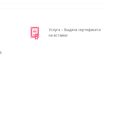
Услуга – Выдача сертификата
на вставки
й