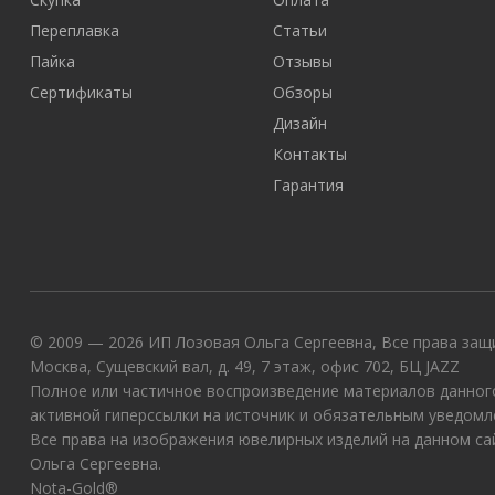
Переплавка
Статьи
Пайка
Отзывы
Сертификаты
Обзоры
Дизайн
Контакты
Гарантия
© 2009 — 2026 ИП Лозовая Ольга Сергеевна, Все права защи
Москва, Сущевский вал, д. 49, 7 этаж, офис 702, БЦ JAZZ
Полное или частичное воспроизведение материалов данного
активной гиперссылки на источник и обязательным уведомл
Все права на изображения ювелирных изделий на данном с
Ольга Сергеевна.
Nota-Gold®