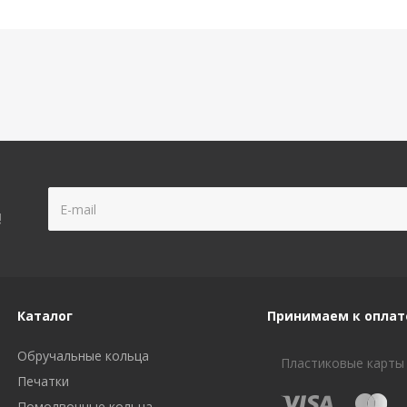
!
Каталог
Принимаем к оплат
Обручальные кольца
Пластиковые карты
Печатки
Помолвочные кольца