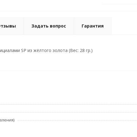
Отзывы
Задать вопрос
Гарантия
ициалами SP из жёлтого золота (Вес: 28 гр.)
вления)