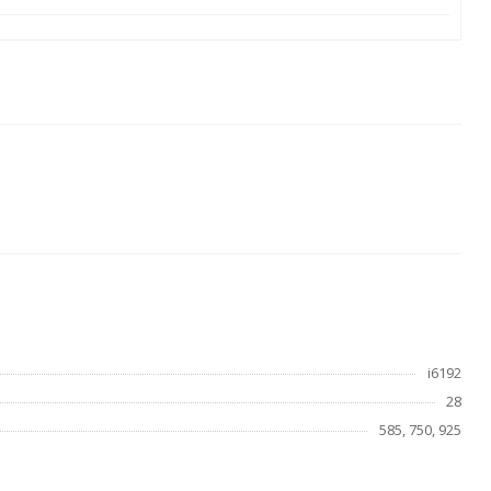
i6192
28
585, 750, 925