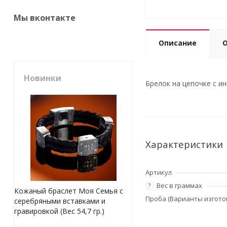
Мы вконтакте
Описание
Новинки
Брелок на цепочке с ин
Характеристики
Артикул
Вес в граммах
?
Кожаный браслет Моя Семья с
Проба (Варианты изгото
серебряными вставками и
гравировкой (Вес 54,7 гр.)