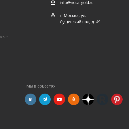
info@nota-gold.ru
г. Москва, ул.
Сущевский вал, д. 49
асчет
Мы в соцсетях