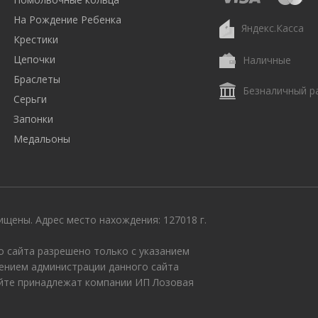
На Рождение Ребенка
Яндекс.Касса
Крестики
Цепочки
Наличные
Браслеты
Безналичный р
Серьги
Запонки
Медальоны
щены. Адрес место нахождения: 127018 г.
 сайта разрешено только с указанием
ением администрации данного сайта
айте принадлежат компании ИП Лозовая