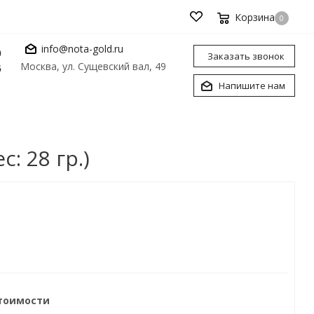
Корзина
0
info@nota-gold.ru
0
Заказать звонок
Москва, ул. Сущевский вал, 49
6
Напишите нам
: 28 гр.)
стоимости