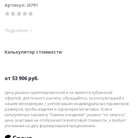
Артикул: i6791
Подробнее
Калькулятор стоимости
от
53 906 руб.
Цена указана ориентировочной и не является публичной
офертой, для точного расчёта, обращайтесь за консультацией к
нашим менеджерам, с учётом ваших индивидуальных параметров:
размеров, пробы изделия и характеристик вставок. Если в
калькуляторе параметр "Камень в изделии" указано "по запросу",
цена за вставки не отображается в итоговой стоимости, а требует
уточнения на дату формирования предложения.