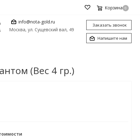
Корзина
0
info@nota-gold.ru
0
Заказать звонок
Москва, ул. Сущевский вал, 49
6
Напишите нам
том (Вес 4 гр.)
стоимости