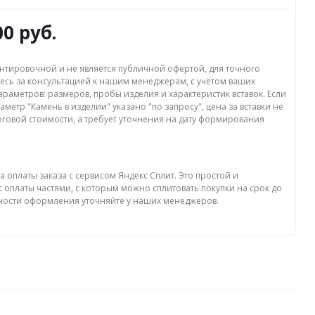
00 руб.
нтировочной и не является публичной офертой, для точного
есь за консультацией к нашим менеджерам, с учётом ваших
раметров: размеров, пробы изделия и характеристик вставок. Если
аметр "Камень в изделии" указано "по запросу", цена за вставки не
оговой стоимости, а требует уточнения на дату формирования
а оплаты заказа с сервисом Яндекс Сплит. Это простой и
 оплаты частями, с которым можно сплитовать покупки на срок до
бности оформления уточняйте у наших менеджеров.