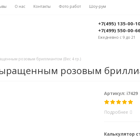
ывы
О нас
Контакты
Фото работ
Шоу-рум
+7(495) 135-00-1
+7(499) 550-00-6
Ежедневно с 9 до 21
ращенным розовым бриллиантом (Вес 4 гр.)
 выращенным розовым бриллиан
Артикул: i7429
Подробнее
Калькулятор 