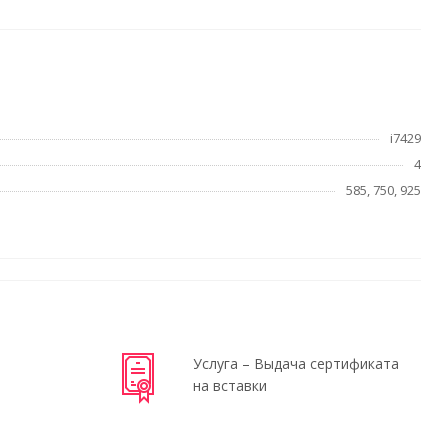
i7429
4
585, 750, 925
Услуга – Выдача сертификата
на вставки