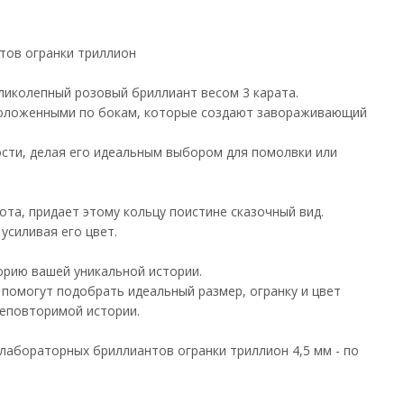
тов огранки триллион
ликолепный розовый бриллиант весом 3 карата.
сположенными по бокам, которые создают завораживающий
ости, делая его идеальным выбором для помолвки или
та, придает этому кольцу поистине сказочный вид.
усиливая его цвет.
орию вашей уникальной истории.
помогут подобрать идеальный размер, огранку и цвет
неповторимой истории.
 лабораторных бриллиантов огранки триллион 4,5 мм - по