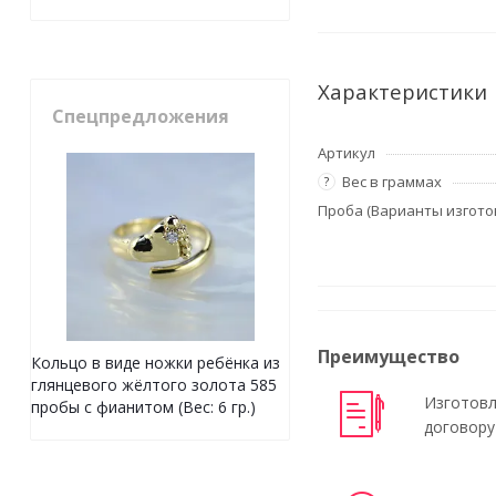
Характеристики
Спецпредложения
Артикул
Вес в граммах
?
Проба (Варианты изгото
Преимущество
Кольцо в виде ножки ребёнка из
глянцевого жёлтого золота 585
Изготовл
пробы с фианитом (Вес: 6 гр.)
договору