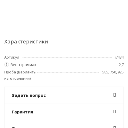
Характеристики
Артикул
i7434
Вес в граммах
2,7
?
Проба (Варианты
585, 750, 925
изготовления)
Задать вопрос
Гарантия