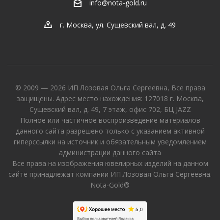
info@nota-gold.ru
г. Москва, ул. Сущевский вал, д. 49
© 2009 — 2026 ИП Лозовая Ольга Сергеевна, Все права
защищены. Адрес место нахождения: 127018 г. Москва,
Сущевский вал, д. 49, 7 этаж, офис 702, БЦ JAZZ
Полное или частичное воспроизведение материалов
данного сайта разрешено только с указанием активной
гиперссылки на источник и обязательным уведомлением
администрации данного сайта
Все права на изображения ювелирных изделий на данном
сайте принадлежат компании ИП Лозовая Ольга Сергеевна.
Nota-Gold®