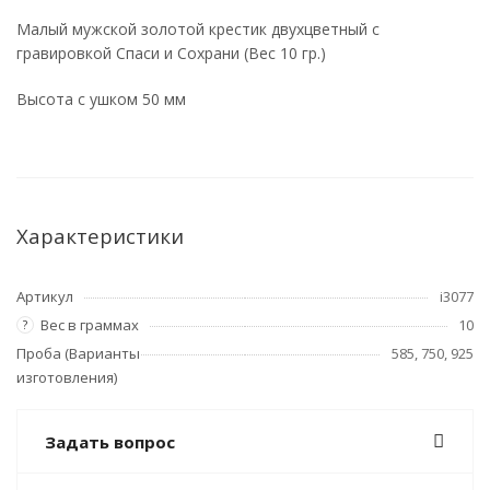
Малый мужской золотой крестик двухцветный с
гравировкой Спаси и Сохрани (Вес 10 гр.)
Высота с ушком 50 мм
Характеристики
Артикул
i3077
Вес в граммах
10
?
Проба (Варианты
585, 750, 925
изготовления)
Задать вопрос