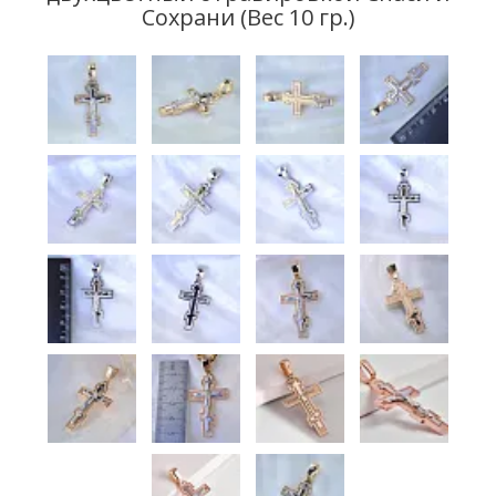
Сохрани (Вес 10 гр.)