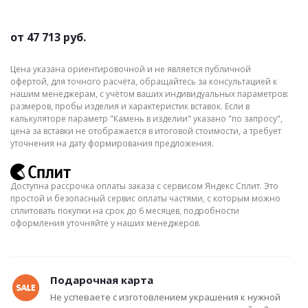
от
47 713 руб.
Цена указана ориентировочной и не является публичной
офертой, для точного расчёта, обращайтесь за консультацией к
нашим менеджерам, с учётом ваших индивидуальных параметров:
размеров, пробы изделия и характеристик вставок. Если в
калькуляторе параметр "Камень в изделии" указано "по запросу",
цена за вставки не отображается в итоговой стоимости, а требует
уточнения на дату формирования предложения.
Доступна рассрочка оплаты заказа с сервисом Яндекс Сплит. Это
простой и безопасный сервис оплаты частями, с которым можно
сплитовать покупки на срок до 6 месяцев, подробности
оформления уточняйте у наших менеджеров.
Подарочная карта
Не успеваете с изготовлением украшения к нужной