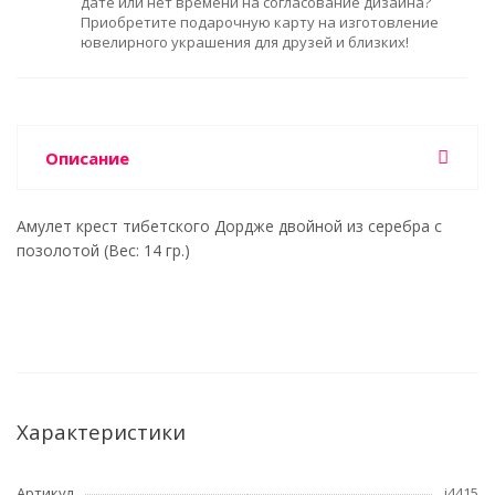
дате или нет времени на согласование дизайна?
Приобретите подарочную карту на изготовление
ювелирного украшения для друзей и близких!
Описание
Амулет крест тибетского Дордже двойной из серебра с
позолотой (Вес: 14 гр.)
Характеристики
Артикул
i4415