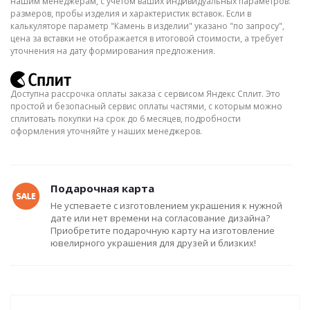
нашим менеджерам, с учётом ваших индивидуальных параметров:
размеров, пробы изделия и характеристик вставок. Если в
калькуляторе параметр "Камень в изделии" указано "по запросу",
цена за вставки не отображается в итоговой стоимости, а требует
уточнения на дату формирования предложения.
Доступна рассрочка оплаты заказа с сервисом Яндекс Сплит. Это
простой и безопасный сервис оплаты частями, с которым можно
сплитовать покупки на срок до 6 месяцев, подробности
оформления уточняйте у наших менеджеров.
Подарочная карта
Не успеваете с изготовлением украшения к нужной
дате или нет времени на согласование дизайна?
Приобретите подарочную карту на изготовление
ювелирного украшения для друзей и близких!