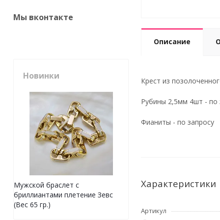
Мы вконтакте
Описание
Новинки
Крест из позолоченного
Рубины 2,5мм 4шт - по
Фианиты - по запросу
Характеристики
Мужской браслет с
бриллиантами плетение Зевс
(Вес 65 гр.)
Артикул