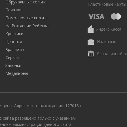
Обручальные кольца
Пластиковые карты
Печатки
Помолвочные кольца
На Рождение Ребенка
Яндекс.Касса
Крестики
Цепочки
Наличные
Браслеты
Безналичный р
Серьги
Запонки
Медальоны
щены. Адрес место нахождения: 127018 г.
 сайта разрешено только с указанием
ением администрации данного сайта