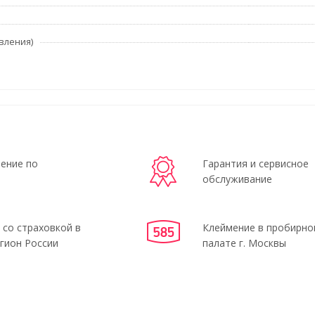
вления)
ение по
Гарантия и сервисное
обслуживание
 со страховкой в
Клеймение в пробирно
гион России
палате г. Москвы