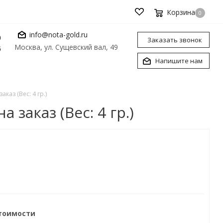
Корзина
0
info@nota-gold.ru
0
Заказать звонок
Москва, ул. Сущевский вал, 49
6
Напишите нам
аз (Вес: 4 гр.)
заказ (Вес: 4 гр.)
стоимости