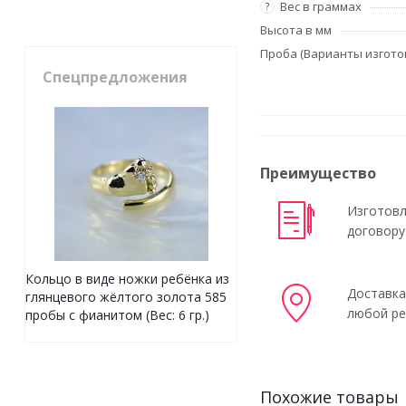
Вес в граммах
?
Высота в мм
Проба (Варианты изгото
Спецпредложения
Преимущество
Изготовл
договору
Кольцо в виде ножки ребёнка из
Доставка
глянцевого жёлтого золота 585
любой ре
пробы с фианитом (Вес: 6 гр.)
Похожие товары