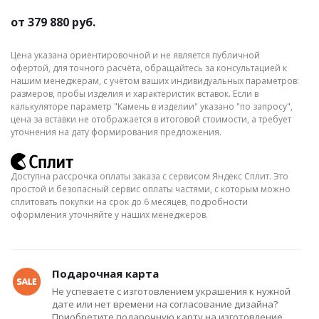
от
379 880 руб.
Цена указана ориентировочной и не является публичной
офертой, для точного расчёта, обращайтесь за консультацией к
нашим менеджерам, с учётом ваших индивидуальных параметров:
размеров, пробы изделия и характеристик вставок. Если в
калькуляторе параметр "Камень в изделии" указано "по запросу",
цена за вставки не отображается в итоговой стоимости, а требует
уточнения на дату формирования предложения.
Доступна рассрочка оплаты заказа с сервисом Яндекс Сплит. Это
простой и безопасный сервис оплаты частями, с которым можно
сплитовать покупки на срок до 6 месяцев, подробности
оформления уточняйте у наших менеджеров.
Подарочная карта
Не успеваете с изготовлением украшения к нужной
дате или нет времени на согласование дизайна?
Приобретите подарочную карту на изготовление