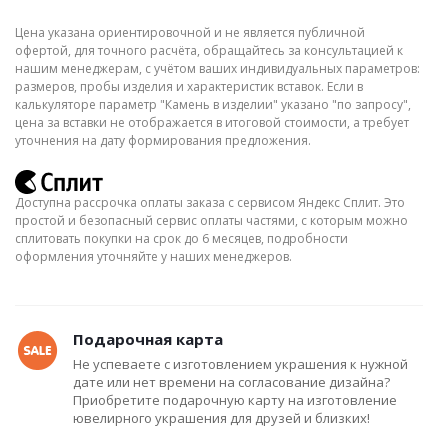
Цена указана ориентировочной и не является публичной
офертой, для точного расчёта, обращайтесь за консультацией к
нашим менеджерам, с учётом ваших индивидуальных параметров:
размеров, пробы изделия и характеристик вставок. Если в
калькуляторе параметр "Камень в изделии" указано "по запросу",
цена за вставки не отображается в итоговой стоимости, а требует
уточнения на дату формирования предложения.
Доступна рассрочка оплаты заказа с сервисом Яндекс Сплит. Это
простой и безопасный сервис оплаты частями, с которым можно
сплитовать покупки на срок до 6 месяцев, подробности
оформления уточняйте у наших менеджеров.
Подарочная карта
Не успеваете с изготовлением украшения к нужной
дате или нет времени на согласование дизайна?
Приобретите подарочную карту на изготовление
ювелирного украшения для друзей и близких!