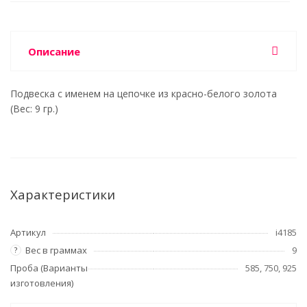
Описание
Подвеска с именем на цепочке из красно-белого золота
(Вес: 9 гр.)
Характеристики
Артикул
i4185
Вес в граммах
9
?
Проба (Варианты
585, 750, 925
изготовления)