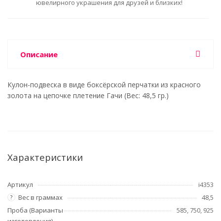
ювелирного украшения для друзей и близких!
Описание
Кулон-подвеска в виде боксёрской перчатки из красного
золота на цепочке плетение Гачи (Вес: 48,5 гр.)
Характеристики
Артикул
i4353
Вес в граммах
48,5
?
Проба (Варианты
585, 750, 925