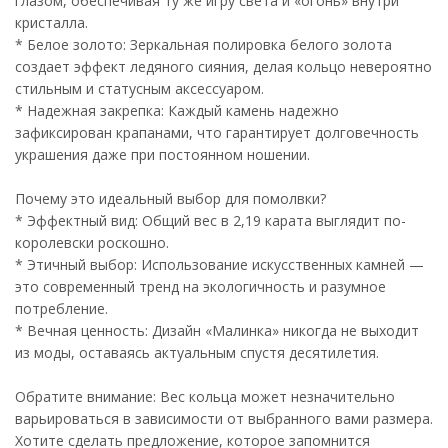
глазом, обеспечивая ту же игру света и «огонь» внутри
кристалла.
* Белое золото: Зеркальная полировка белого золота
создает эффект ледяного сияния, делая кольцо невероятно
стильным и статусным аксессуаром.
* Надежная закрепка: Каждый камень надежно
зафиксирован крапанами, что гарантирует долговечность
украшения даже при постоянном ношении.
Почему это идеальный выбор для помолвки?
* Эффектный вид: Общий вес в 2,19 карата выглядит по-
королевски роскошно.
* Этичный выбор: Использование искусственных камней —
это современный тренд на экологичность и разумное
потребление.
* Вечная ценность: Дизайн «Малинка» никогда не выходит
из моды, оставаясь актуальным спустя десятилетия.
Обратите внимание: Вес кольца может незначительно
варьироваться в зависимости от выбранного вами размера.
Хотите сделать предложение, которое запомнится