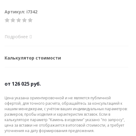
Артикул: i7342
Подробнее
Калькулятор стоимости
от
126 025 руб.
Цена указана ориентировочной и не является публичной
офертой, для точного расчёта, обращайтесь за консультацией к
нашим менеджерам, с учётом ваших индивидуальных параметров:
размеров, пробы изделия и характеристик вставок. Если в
калькуляторе параметр "Камень в изделии" указано "по запросу",
цена за вставки не отображается в итоговой стоимости, а требует
уточнения на дату формирования предложения.