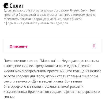
Доступна рассрочка оплаты заказа с сервисом Яндекс Сплит. Это
простой и безопасный сервис оплаты частями, с которым можно
сплитовать покупки на срок до 6 месяцев, подробности
оформления уточняйте у наших менеджеров.
Описание
Помолвочное кольцо "Малинка" — Неувядающая классика
и звездное сияние. Представляем легендарный дизайн
«Малинка» в современном прочтении. Это кольцо из белого
золота создано для того, чтобы стать главным символом
самого важного «Да» в вашей жизни. Сочетание
благородного металла и ослепительной россыпи
искусственных бриллиантов создает эффект непрерывного
сияния.