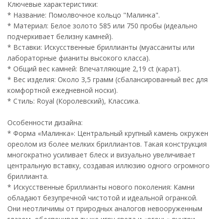
Ключевые характеристики:
* Название: Помолвочное кольцо "Малинка".
* Материал: Белое золото 585 или 750 пробы (идеально
подчеркивает белизну камней).
* Вставки: Искусственные бриллианты (муассаниты или
лабораторные фианиты высокого класса).
* Общий вес камней: Впечатляющие 2,19 ct (карат).
* Вес изделия: Около 3,5 грамм (сбалансированный вес для
комфортной ежедневной носки).
* Стиль: Royal (Королевский), Классика.
Особенности дизайна:
* Форма «Малинка»: Центральный крупный камень окружен
ореолом из более мелких бриллиантов. Такая конструкция
многократно усиливает блеск и визуально увеличивает
центральную вставку, создавая иллюзию одного огромного
бриллианта.
* Искусственные бриллианты нового поколения: Камни
обладают безупречной чистотой и идеальной огранкой.
Они неотличимы от природных аналогов невооруженным