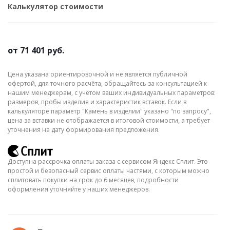
Калькулятор стоимости
от
71 401 руб.
Цена указана ориентировочной и не является публичной
офертой, для точного расчёта, обращайтесь за консультацией к
нашим менеджерам, с учётом ваших индивидуальных параметров:
размеров, пробы изделия и характеристик вставок. Если в
калькуляторе параметр "Камень в изделии" указано "по запросу",
цена за вставки не отображается в итоговой стоимости, а требует
уточнения на дату формирования предложения.
Доступна рассрочка оплаты заказа с сервисом Яндекс Сплит. Это
простой и безопасный сервис оплаты частями, с которым можно
сплитовать покупки на срок до 6 месяцев, подробности
оформления уточняйте у наших менеджеров.