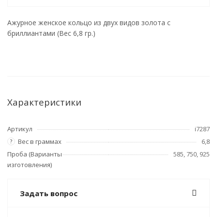
Ажурное женское кольцо из двух видов золота с
бриллиантами (Вес 6,8 гр.)
Характеристики
Артикул
i7287
Вес в граммах
6,8
?
Проба (Варианты
585, 750, 925
изготовления)
Задать вопрос