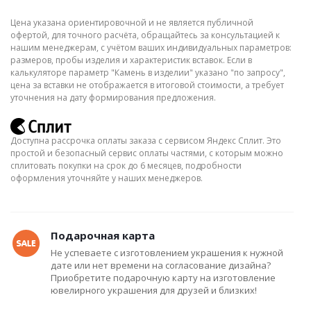
Цена указана ориентировочной и не является публичной
офертой, для точного расчёта, обращайтесь за консультацией к
нашим менеджерам, с учётом ваших индивидуальных параметров:
размеров, пробы изделия и характеристик вставок. Если в
калькуляторе параметр "Камень в изделии" указано "по запросу",
цена за вставки не отображается в итоговой стоимости, а требует
уточнения на дату формирования предложения.
Доступна рассрочка оплаты заказа с сервисом Яндекс Сплит. Это
простой и безопасный сервис оплаты частями, с которым можно
сплитовать покупки на срок до 6 месяцев, подробности
оформления уточняйте у наших менеджеров.
Подарочная карта
Не успеваете с изготовлением украшения к нужной
дате или нет времени на согласование дизайна?
Приобретите подарочную карту на изготовление
ювелирного украшения для друзей и близких!