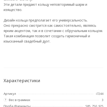
Эти детали придают кольцу неповторимый шарм и
изящество.
Дизайн кольца предполагает его универсальность.
Оно прекрасно смотрится как самостоятельно, являясь
ярким акцентом, так и в сочетании с обручальным кольцом.
Такая комбинация позволит создать гармоничный и
изысканный свадебный дуэт.
Характеристики
Артикул
i7244
Вес в граммах
3
?
Проба (Варианты
585, 750, 925