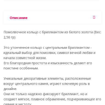
Описание
Помолвочное кольцо с бриллиантом из белого золота (Вес:
2,56 гр)
Это утонченное кольцо с центральным бриллиантом -
идеальный выбор для помолвки, символ вечной любви и
начала совместной жизни.
Его благородная простота и изысканность делают его
поистине особенным.
Уникальные декоративные элементы, расположенные
вокруг центрального камня, играют ключевую роль в
дизайне.
Они не только надежно фиксируют бриллиант, но и
создают мягкое, плавное обрамление, подчеркивающее его
сияние и чистоту.