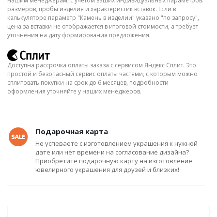
нашим менеджерам, с учётом ваших индивидуальных параметров:
размеров, пробы изделия и характеристик вставок. Если в
калькуляторе параметр "Камень в изделии" указано "по запросу",
цена за вставки не отображается в итоговой стоимости, а требует
уточнения на дату формирования предложения.
Доступна рассрочка оплаты заказа с сервисом Яндекс Сплит. Это
простой и безопасный сервис оплаты частями, с которым можно
сплитовать покупки на срок до 6 месяцев, подробности
оформления уточняйте у наших менеджеров.
Подарочная карта
Не успеваете с изготовлением украшения к нужной
дате или нет времени на согласование дизайна?
Приобретите подарочную карту на изготовление
ювелирного украшения для друзей и близких!