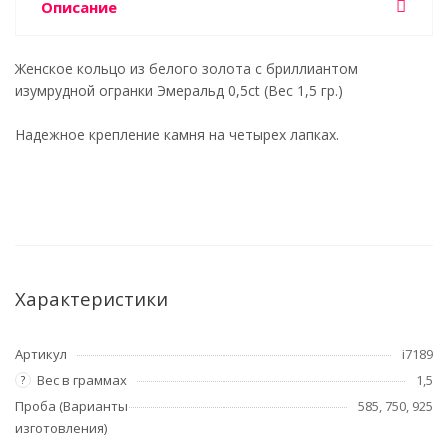
Описание
Женское кольцо из белого золота с бриллиантом
изумрудной огранки Эмеральд 0,5ct (Вес 1,5 гр.)
Надежное крепление камня на четырех лапках.
Характеристики
Артикул
i7189
Вес в граммах
1,5
?
Проба (Варианты
585, 750, 925
изготовления)