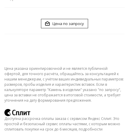
Цена по запросу
Цена указана ориентировочной и не является публичной
офертой, для точного расчёта, обращайтесь за консультацией к
нашим менеджерам, с учётом ваших индивидуальных параметров:
размеров, пробы изделия и характеристик вставок. Если в
калькуляторе параметр "Камень в изделии" указано "по запросу",
цена за вставки не отображается в итоговой стоимости, а требует
уточнения на дату формирования предложения.
Доступна рассрочка оплаты заказа с сервисом Яндекс Сплит. Это
простой и безопасный сервис оплаты частями, с которым можно
сплитовать покупки на срок до 6 месяцев, подробности