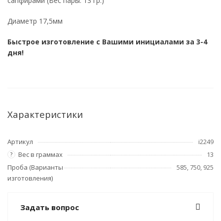
сапфирами (Вес пары: 13 гр.)
Диаметр 17,5мм
Быстрое изготовление с Вашими инициалами за 3-4
дня!
Характеристики
Артикул
i2249
Вес в граммах
13
?
Проба (Варианты
585, 750, 925
изготовления)
Задать вопрос