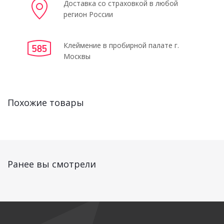
Доставка со страховкой в любой
регион России
Клеймение в пробирной палате г.
Москвы
Похожие товары
Ранее вы смотрели