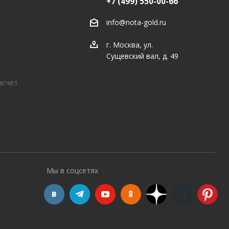
+7 (499) 550-00-66
info@nota-gold.ru
г. Москва, ул.
Сущевский вал, д. 49
асчет
Мы в соцсетях