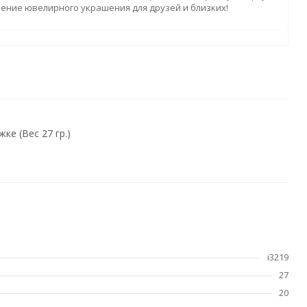
ление ювелирного украшения для друзей и близких!
ке (Вес 27 гр.)
i3219
27
20