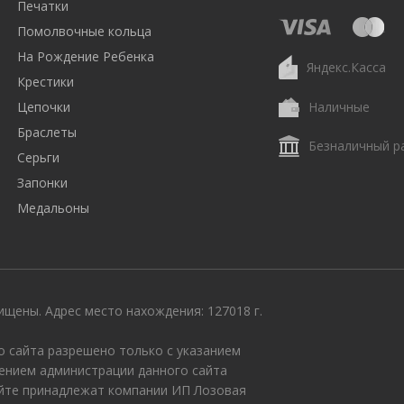
Печатки
Помолвочные кольца
На Рождение Ребенка
Яндекс.Касса
Крестики
Цепочки
Наличные
Браслеты
Безналичный р
Серьги
Запонки
Медальоны
щены. Адрес место нахождения: 127018 г.
 сайта разрешено только с указанием
ением администрации данного сайта
айте принадлежат компании ИП Лозовая