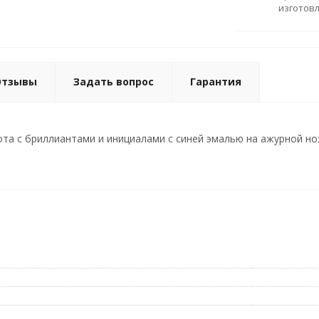
изготов
Отзывы
Задать вопрос
Гарантия
ота с бриллиантами и инициалами с синей эмалью на ажурной нож