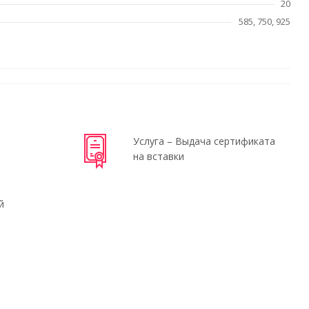
20
585, 750, 925
Услуга – Выдача сертификата
на вставки
й