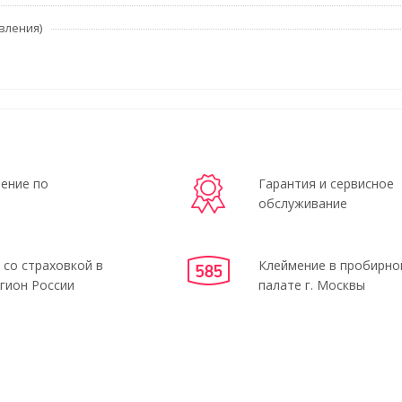
вления)
ение по
Гарантия и сервисное
обслуживание
 со страховкой в
Клеймение в пробирно
гион России
палате г. Москвы