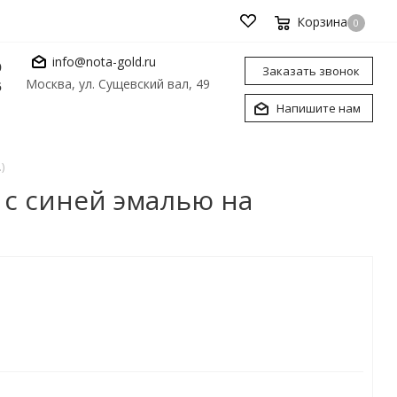
Корзина
0
info@nota-gold.ru
0
Заказать звонок
Москва, ул. Сущевский вал, 49
6
Напишите нам
)
 с синей эмалью на