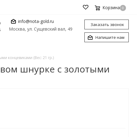
Корзина
0
info@nota-gold.ru
0
Заказать звонок
Москва, ул. Сущевский вал, 49
6
Напишите нам
ми концевиками (Вес: 21 гр.)
овом шнурке с золотыми