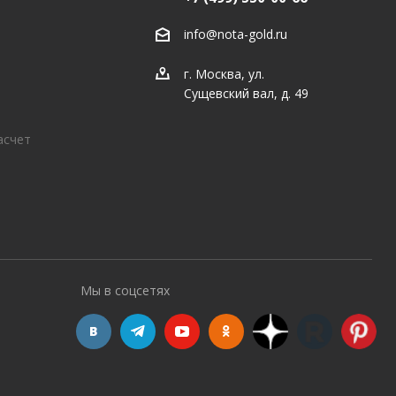
info@nota-gold.ru
г. Москва, ул.
Сущевский вал, д. 49
асчет
Мы в соцсетях