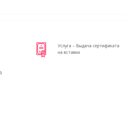
Услуга – Выдача сертификата
на вставки
й