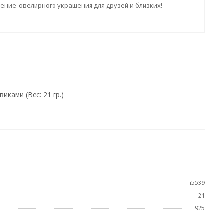
ление ювелирного украшения для друзей и близких!
ками (Вес: 21 гр.)
i5539
21
925