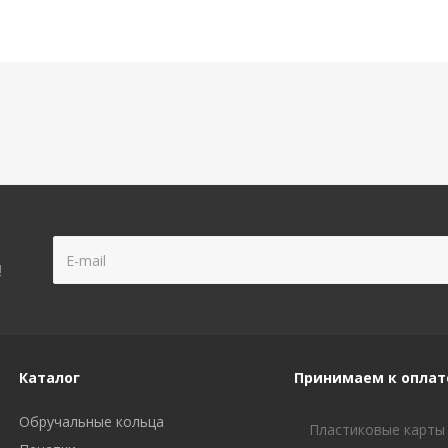
!
Каталог
Принимаем к оплат
Обручальные кольца
Пластиковые карты