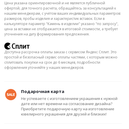
Цена указана ориентировочной и не является публичной
офертой, для точного расчёта, обращайтесь за консультацией к
нашим менеджерам, с учётом ваших индивидуальных параметров:
размеров, пробы изделия и характеристик вставок. Если в
калькуляторе параметр "Камень в изделии" указано "по запросу",
цена за вставки не отображается в итоговой стоимости, а требует
уточнения на дату формирования предложения.
Доступна рассрочка оплаты заказа с сервисом Яндекс Сплит. Это
простой и безопасный сервис оплаты частями, с которым можно
сплитовать покупки на срок до 6 месяцев, подробности
оформления уточняйте у наших менеджеров.
Подарочная карта
Не успеваете с изготовлением украшения к нужной
дате или нет времени на согласование дизайна?
Приобретите подарочную карту на изготовление
ювелирного украшения для друзей и близких!