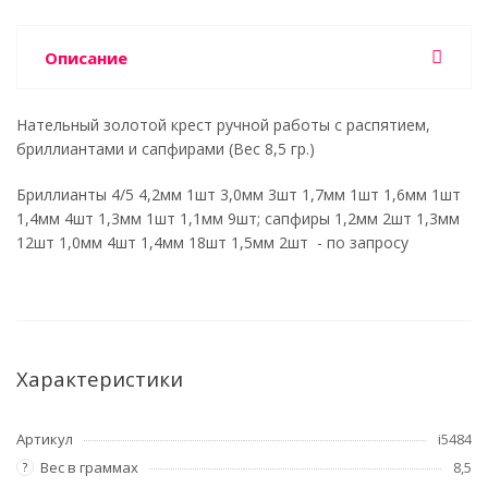
Описание
Нательный золотой крест ручной работы с распятием,
бриллиантами и сапфирами (Вес 8,5 гр.)
Бриллианты 4/5 4,2мм 1шт 3,0мм 3шт 1,7мм 1шт 1,6мм 1шт
1,4мм 4шт 1,3мм 1шт 1,1мм 9шт; сапфиры 1,2мм 2шт 1,3мм
12шт 1,0мм 4шт 1,4мм 18шт 1,5мм 2шт - по запросу
Характеристики
Артикул
i5484
Вес в граммах
8,5
?