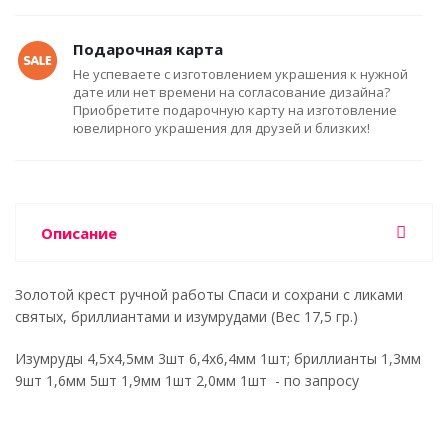
Подарочная карта
Не успеваете с изготовлением украшения к нужной
дате или нет времени на согласование дизайна?
Приобретите подарочную карту на изготовление
ювелирного украшения для друзей и близких!
Описание
Золотой крест ручной работы Спаси и сохрани с ликами
святых, бриллиантами и изумрудами (Вес 17,5 гр.)
Изумруды 4,5x4,5мм 3шт 6,4x6,4мм 1шт; бриллианты 1,3мм
9шт 1,6мм 5шт 1,9мм 1шт 2,0мм 1шт - по запросу