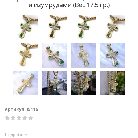
и изумрудами (Вес 17,5 гр.)
Артикул: i5116
Подробнее