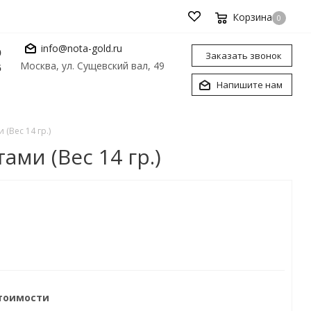
Корзина
0
info@nota-gold.ru
0
Заказать звонок
Москва, ул. Сущевский вал, 49
6
Напишите нам
(Вес 14 гр.)
ми (Вес 14 гр.)
стоимости