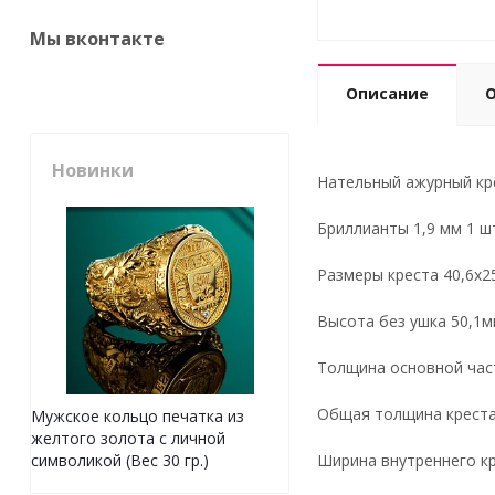
Мы вконтакте
Описание
Новинки
Нательный ажурный кре
Бриллианты
1,9 мм 1 ш
Р
азмеры креста 40,6х2
Высота без ушка 50,1м
Толщина основной час
Общая толщина креста
Мужское кольцо печатка из
желтого золота с личной
Ширина внутреннего кр
символикой (Вес 30 гр.)