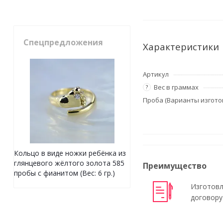
Спецпредложения
Характеристики
Артикул
Вес в граммах
?
Проба (Варианты изгото
Кольцо в виде ножки ребёнка из
глянцевого жёлтого золота 585
Преимущество
пробы с фианитом (Вес: 6 гр.)
Изготовл
договору