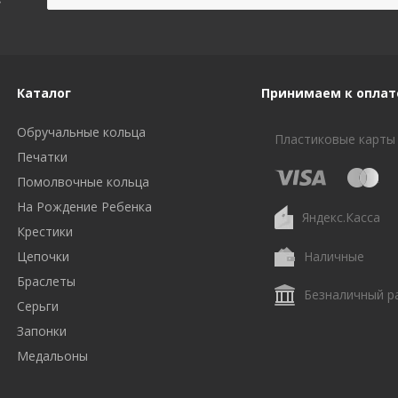
Каталог
Принимаем к оплат
Обручальные кольца
Пластиковые карты
Печатки
Помолвочные кольца
На Рождение Ребенка
Яндекс.Касса
Крестики
Цепочки
Наличные
Браслеты
Безналичный р
Серьги
Запонки
Медальоны