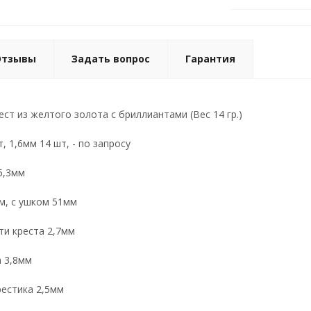
Отзывы
Задать вопрос
Гарантия
ст из желтого золота с бриллиантами (Вес 14 гр.)
т, 1,6мм 14 шт,
- по запросу
5,3мм
м, с ушком 51мм
ти креста 2,7мм
 3,8мм
естика 2,5мм