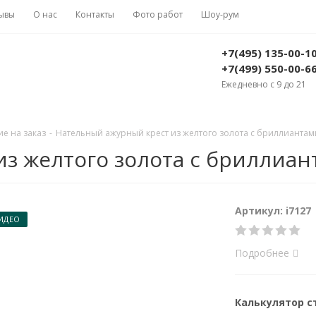
ывы
О нас
Контакты
Фото работ
Шоу-рум
+7(495) 135-00-1
+7(499) 550-00-6
Ежедневно с 9 до 21
е на заказ
-
Нательный ажурный крест из желтого золота с бриллиантами 
 желтого золота с бриллианта
Артикул: i7127
ИДЕО
Подробнее
Калькулятор 