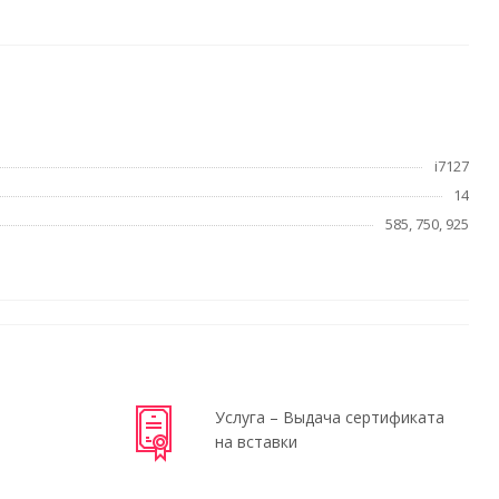
i7127
14
585, 750, 925
Услуга – Выдача сертификата
на вставки