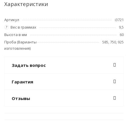
Характеристики
Артикул
i3721
Вес в граммах
9,5
?
Высота в мм
60
Проба (Варианты
585, 750, 925
изготовления)
Задать вопрос
Гарантия
Отзывы