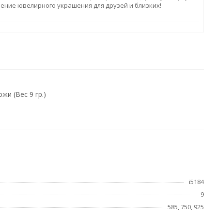
ление ювелирного украшения для друзей и близких!
жи (Вес 9 гр.)
i5184
9
585, 750, 925