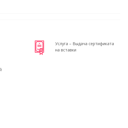
Услуга – Выдача сертификата
на вставки
й