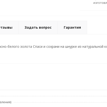
изготов
Отзывы
Задать вопрос
Гарантия
сно-белого золота Спаси и сохрани на шнурке из натуральной ко
вления)