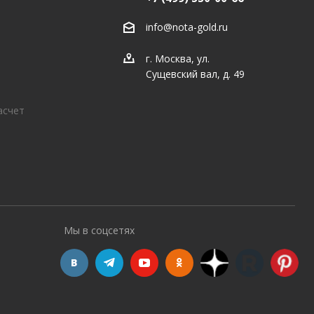
info@nota-gold.ru
г. Москва, ул.
Сущевский вал, д. 49
асчет
Мы в соцсетях