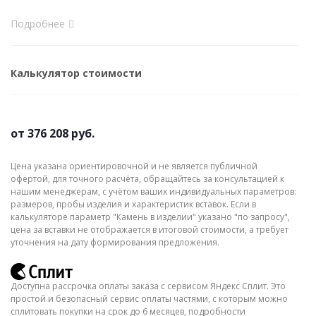
Подробнее
Калькулятор стоимости
от
376 208 руб.
Цена указана ориентировочной и не является публичной
офертой, для точного расчёта, обращайтесь за консультацией к
нашим менеджерам, с учётом ваших индивидуальных параметров:
размеров, пробы изделия и характеристик вставок. Если в
калькуляторе параметр "Камень в изделии" указано "по запросу",
цена за вставки не отображается в итоговой стоимости, а требует
уточнения на дату формирования предложения.
Доступна рассрочка оплаты заказа с сервисом Яндекс Сплит. Это
простой и безопасный сервис оплаты частями, с которым можно
сплитовать покупки на срок до 6 месяцев, подробности