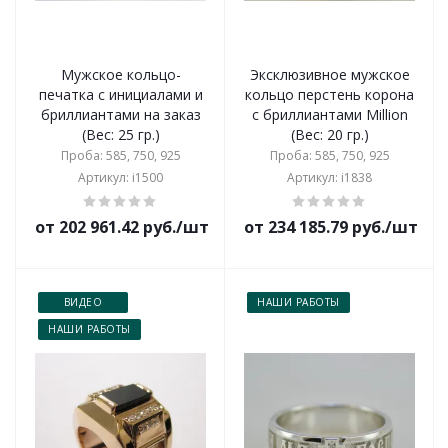
Мужское кольцо-
Эксклюзивное мужское
печатка с инициалами и
кольцо перстень корона
бриллиантами на заказ
с бриллиантами Million
(Вес: 25 гр.)
(Вес: 20 гр.)
Проба: 585, 750, 925
Проба: 585, 750, 925
Артикул: i1500
Артикул: i1838
от 202 961.42 руб./шт
от 234 185.79 руб./шт
ВИДЕО
НАШИ РАБОТЫ
НАШИ РАБОТЫ