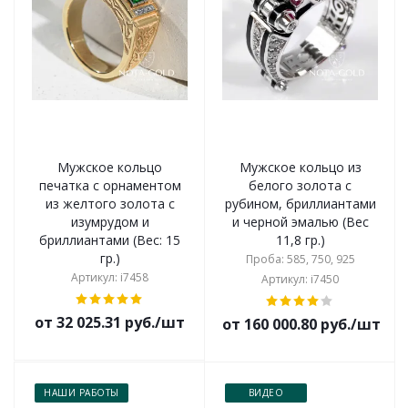
Мужское кольцо
Мужское кольцо из
печатка с орнаментом
белого золота с
из желтого золота с
рубином, бриллиантами
изумрудом и
и черной эмалью (Вес
бриллиантами (Вес: 15
11,8 гр.)
гр.)
Проба: 585, 750, 925
Артикул: i7458
Артикул: i7450
от 32 025.31 руб./шт
от 160 000.80 руб./шт
НАШИ РАБОТЫ
ВИДЕО