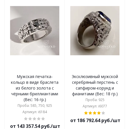
Мужская печатка-
Эксклюзивный мужской
кольцо в виде браслета
серебряный перстень с
из белого золота с
сапфиром-корунд и
чёрными бриллиантами
фианитами (Вес: 18 гр.)
(Вес: 16 гр.)
Проба: 925
Проба: 585, 750, 925
Артикул: i6077
Артикул: i6184
от 186 792.64 руб./шт
от 143 357.54 руб./шт