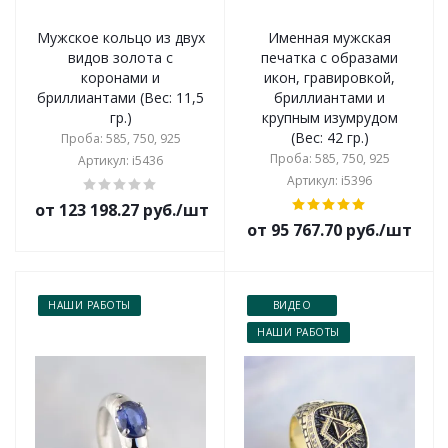
Мужское кольцо из двух
Именная мужская
видов золота с
печатка с образами
коронами и
икон, гравировкой,
бриллиантами (Вес: 11,5
бриллиантами и
гр.)
крупным изумрудом
(Вес: 42 гр.)
Проба: 585, 750, 925
Проба: 585, 750, 925
Артикул: i5436
Артикул: i5396
от 123 198.27 руб./шт
от 95 767.70 руб./шт
НАШИ РАБОТЫ
ВИДЕО
НАШИ РАБОТЫ