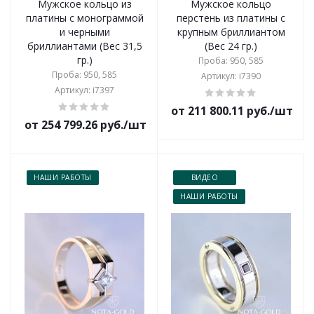
Мужское кольцо из
Мужское кольцо
платины с монограммой
перстень из платины с
и черными
крупным бриллиантом
бриллиантами (Вес 31,5
(Вес 24 гр.)
гр.)
Проба: 950, 585
Проба: 950, 585
Артикул: i7390
Артикул: i7397
от 211 800.11 руб./шт
от 254 799.26 руб./шт
НАШИ РАБОТЫ
ВИДЕО
НАШИ РАБОТЫ