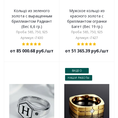
Кольцо из зеленого
Мужское кольцо из
золота с выращенным
красного золота с
бриллиантом Радиант
бриллиантом огранки
(Вес 6,6 гр.)
Багет (Вес 19 гр.)
Проба: 585, 750, 925
Проба: 585, 750, 925
Артикул: i7430
Артикул: i7427
от 85 000.68 руб./шт
от 51 365.39 руб./шт
ВИДЕО
НАШИ РАБОТЫ