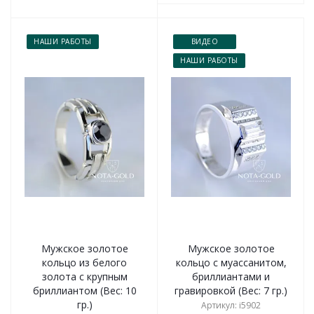
НАШИ РАБОТЫ
ВИДЕО
НАШИ РАБОТЫ
Мужское золотое
Мужское золотое
кольцо из белого
кольцо с муассанитом,
золота с крупным
бриллиантами и
бриллиантом (Вес: 10
гравировкой (Вес: 7 гр.)
гр.)
Артикул: i5902