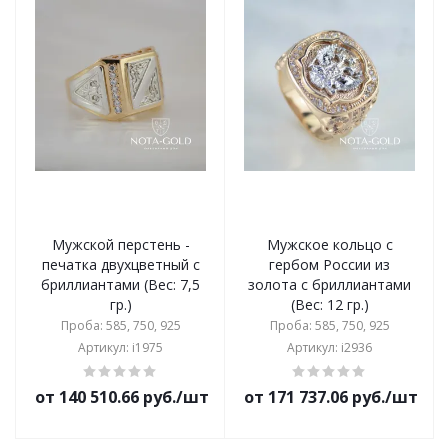
Мужской перстень -
Мужское кольцо с
печатка двухцветный с
гербом России из
бриллиантами (Вес: 7,5
золота с бриллиантами
гр.)
(Вес: 12 гр.)
Проба: 585, 750, 925
Проба: 585, 750, 925
Артикул: i1975
Артикул: i2936
от 140 510.66 руб./шт
от 171 737.06 руб./шт