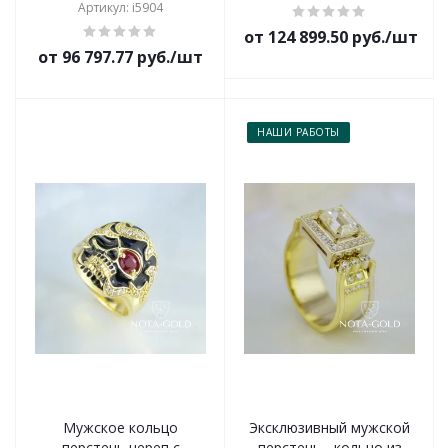
Артикул: i5904
от 124 899.50 руб./шт
от 96 797.77 руб./шт
НАШИ РАБОТЫ
Мужское кольцо
Эксклюзивный мужской
перстень череп с
перстень - кольцо из