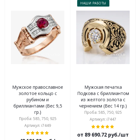
НАШИ РАБОТЫ
Мужское православное
Мужская печатка
золотое кольцо с
Подкова с бриллиантом
рубином и
из желтого золота с
бриллиантами (Вес 9,5
чернением (Вес 14 гр.)
гр.)
Проба: 585, 750, 925
Проба: 585, 750, 925
Артикул: i7447
Артикул: i7449
от 89 690.72 руб./шт