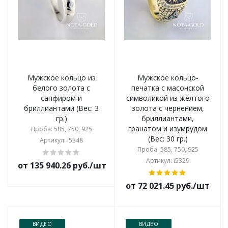
Мужское кольцо из
Мужское кольцо-
белого золота с
печатка с масонской
сапфиром и
символикой из жёлтого
бриллиантами (Вес: 3
золота с чернением,
гр.)
бриллиантами,
гранатом и изумрудом
Проба: 585, 750, 925
(Вес: 30 гр.)
Артикул: i5348
Проба: 585, 750, 925
Артикул: i5329
от 135 940.26 руб./шт
от 72 021.45 руб./шт
ВИДЕО
ВИДЕО