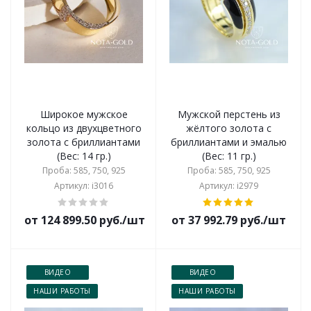
Широкое мужское
Мужской перстень из
кольцо из двухцветного
жёлтого золота с
золота с бриллиантами
бриллиантами и эмалью
(Вес: 14 гр.)
(Вес: 11 гр.)
Проба: 585, 750, 925
Проба: 585, 750, 925
Артикул: i3016
Артикул: i2979
от 124 899.50 руб./шт
от 37 992.79 руб./шт
ВИДЕО
ВИДЕО
НАШИ РАБОТЫ
НАШИ РАБОТЫ