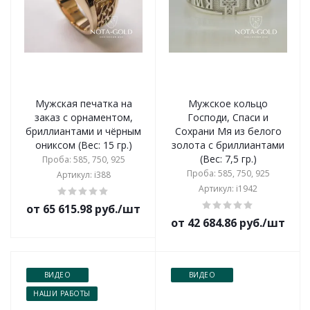
Мужская печатка на
Мужское кольцо
заказ с орнаментом,
Господи, Спаси и
бриллиантами и чёрным
Сохрани Мя из белого
ониксом (Вес: 15 гр.)
золота с бриллиантами
(Вес: 7,5 гр.)
Проба: 585, 750, 925
Проба: 585, 750, 925
Артикул: i388
Артикул: i1942
от 65 615.98 руб./шт
от 42 684.86 руб./шт
ВИДЕО
ВИДЕО
НАШИ РАБОТЫ