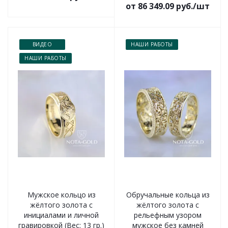
от 86 349.09 руб./шт
ВИДЕО
НАШИ РАБОТЫ
НАШИ РАБОТЫ
Мужское кольцо из
Обручальные кольца из
жёлтого золота с
жёлтого золота с
инициалами и личной
рельефным узором
гравировкой (Вес: 13 гр.)
мужское без камней