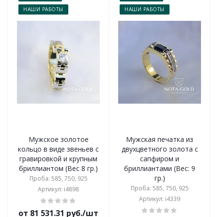
НАШИ РАБОТЫ
НАШИ РАБОТЫ
Мужское золотое
Мужская печатка из
кольцо в виде звеньев с
двухцветного золота с
гравировкой и крупным
сапфиром и
бриллиантом (Вес 8 гр.)
бриллиантами (Вес: 9
гр.)
Проба: 585, 750, 925
Проба: 585, 750, 925
Артикул: i4898
Артикул: i4339
от 81 531.31 руб./шт