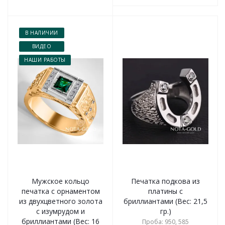
В НАЛИЧИИ
ВИДЕО
НАШИ РАБОТЫ
Мужское кольцо
Печатка подкова из
печатка с орнаментом
платины с
из двухцветного золота
бриллиантами (Вес: 21,5
с изумрудом и
гр.)
бриллиантами (Вес: 16
Проба: 950, 585