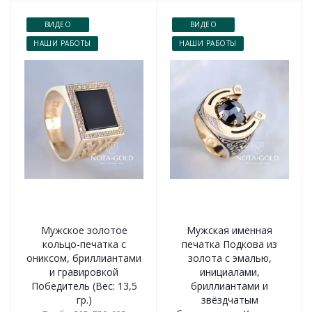
ВИДЕО
ВИДЕО
НАШИ РАБОТЫ
НАШИ РАБОТЫ
Мужское золотое
Мужская именная
кольцо-печатка с
печатка Подкова из
ониксом, бриллиантами
золота с эмалью,
и гравировкой
инициалами,
Победитель (Вес: 13,5
бриллиантами и
гр.)
звёздчатым