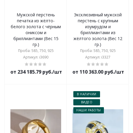
Мужской перстень
Эксклюзивный мужской
печатка из жёлто-
перстень с крупным
белого золота с чёрным
изумрудом и
ониксом и
бриллиантами из
бриллиантами (Вес 15
жёлтого золота (Вес 12
гр.)
гр.)
Проба: 585, 750, 925
Проба: 585, 750, 925
Артикул: i3690
Артикул: i3327
от 234 185.79 руб./шт
от 110 363.00 руб./шт
В НАЛИЧИИ
ВИДЕО
НАШИ РАБОТЫ