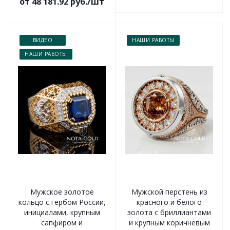
от 48 181.92 руб./шт
ВИДЕО
НАШИ РАБОТЫ
НАШИ РАБОТЫ
Мужское золотое
Мужской перстень из
кольцо с гербом России,
красного и белого
инициалами, крупным
золота с бриллиантами
сапфиром и
и крупным коричневым