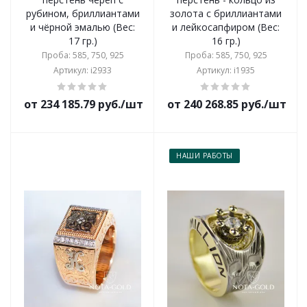
рубином, бриллиантами
золота с бриллиантами
и чёрной эмалью (Вес:
и лейкосапфиром (Вес:
17 гр.)
16 гр.)
Проба: 585, 750, 925
Проба: 585, 750, 925
Артикул: i2933
Артикул: i1935
от 234 185.79 руб./шт
от 240 268.85 руб./шт
НАШИ РАБОТЫ