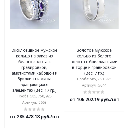
Эксклюзивное мужское
Золотое мужское
кольцо на заказ из
кольцо из белого
белого золота с
золота с бриллиантами
гравировкой,
в торце и гравировкой
аметистами кабошон и
(Вес: 7 гр.)
бриллиантами на
Проба: 585, 750, 925
вращающихся
Артикул: i5644
элементах (Вес: 17 гр.)
Проба: 585, 750, 925
от 106 202.19 руб./шт
Артикул: i5663
от 285 478.18 руб./шт