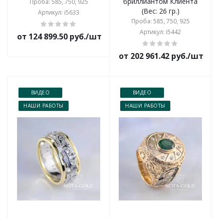
бриллиантом Клиента
Проба: 585, 750, 925
(Вес: 26 гр.)
Артикул: i5633
Проба: 585, 750, 925
Артикул: i5442
от 124 899.50 руб./шт
от 202 961.42 руб./шт
ВИДЕО
ВИДЕО
НАШИ РАБОТЫ
НАШИ РАБОТЫ