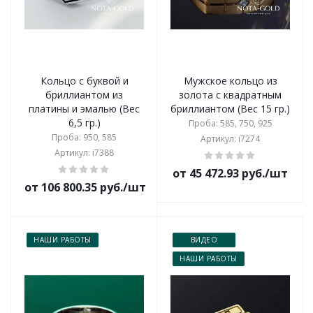
Кольцо с буквой и
Мужское кольцо из
бриллиантом из
золота с квадратным
платины и эмалью (Вес
бриллиантом (Вес 15 гр.)
6,5 гр.)
Проба: 585, 750, 925
Проба: 950, 585
Артикул: i7274
Артикул: i7388
от 45 472.93 руб./шт
от 106 800.35 руб./шт
НАШИ РАБОТЫ
ВИДЕО
НАШИ РАБОТЫ