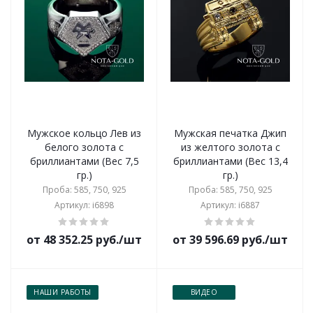
Мужское кольцо Лев из
Мужская печатка Джип
белого золота с
из желтого золота с
бриллиантами (Вес 7,5
бриллиантами (Вес 13,4
гр.)
гр.)
Проба: 585, 750, 925
Проба: 585, 750, 925
Артикул: i6898
Артикул: i6887
от 48 352.25 руб./шт
от 39 596.69 руб./шт
НАШИ РАБОТЫ
ВИДЕО