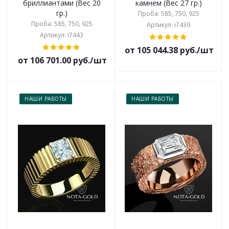
бриллиантами (Вес 20
камнем (Вес 27 гр.)
гр.)
Проба: 585, 750, 925
Проба: 585, 750, 925
Артикул: i7439
Артикул: i7443
от 105 044.38 руб./шт
от 106 701.00 руб./шт
НАШИ РАБОТЫ
НАШИ РАБОТЫ