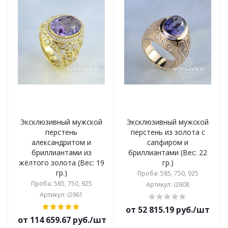
Эксклюзивный мужской
Эксклюзивный мужской
перстень
перстень из золота с
александритом и
сапфиром и
бриллиантами из
бриллиантами (Вес: 22
жёлтого золота (Вес: 19
гр.)
гр.)
Проба: 585, 750, 925
Проба: 585, 750, 925
Артикул: i2608
Артикул: i2961
от 52 815.19 руб./шт
от 114 659.67 руб./шт