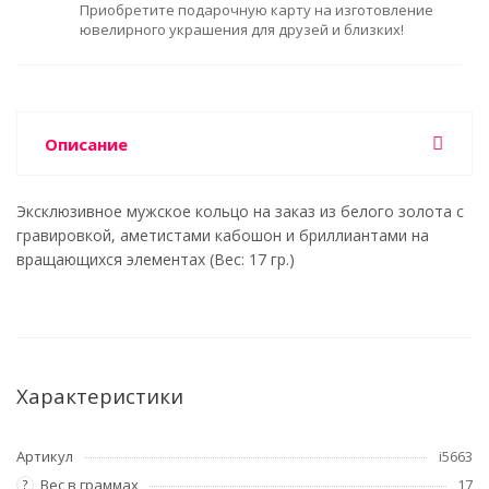
Приобретите подарочную карту на изготовление
ювелирного украшения для друзей и близких!
Описание
Эксклюзивное мужское кольцо на заказ из белого золота с
гравировкой, аметистами кабошон и бриллиантами на
вращающихся элементах (Вес: 17 гр.)
Характеристики
Артикул
i5663
Вес в граммах
17
?