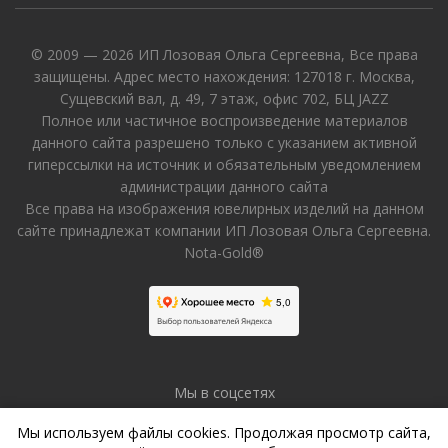
© 2009 — 2026 ИП Лозовая Ольга Сергеевна, Все права
защищены. Адрес место нахождения: 127018 г. Москва,
Сущевский вал, д. 49, 7 этаж, офис 702, БЦ JAZZ
Полное или частичное воспроизведение материалов
данного сайта разрешено только с указанием активной
гиперссылки на источник и обязательным уведомлением
администрации данного сайта
Все права на изображения ювелирных изделий на данном
сайте принадлежат компании ИП Лозовая Ольга Сергеевна.
Nota-Gold®
Мы в соцсетях
Мы используем файлы cookies. Продолжая просмотр сайта,