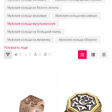
Мужские кольца из белого золота
Мужские кольца красивые
Мужские кольца массивные
Мужские кольца мусульманские
Мужские кольца на большой палец
Мужские кольца на мизинец
Мужские кольца обереги
Показать еще