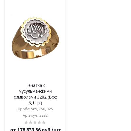
Печатка с
мусульманскими
символами 3282 (Вес:
6,1 гр.)
Проба: 585, 750, 925
Артикул: i2882
от 178 833.56 руб./шт