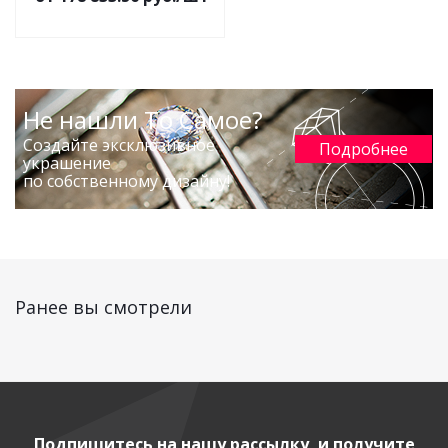
Не нашли То Самое?
Создайте эксклюзивное
Подробнее
украшение
по собственному дизайну!
Ранее вы смотрели
Подпишитесь на нашу рассылку, и получите