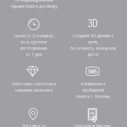
параметрам и договору
Сроки от 2-4 недель,
Создаем 3D-дизайн с
есть срочное
нуля,
изготовление
по каталогу, эскизу или
от 1 дня
фото
Работаем с золотом и
Клеймение в
камнями заказчика
пробирной
палате г. Москвы
Доставка со
Шоу-рум в Москве,