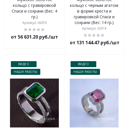
кольцо с гравировкой
кольцо с черным агатом
Спаси и сохрани (Вес: 4
в форме креста и
гр.)
гравировкой Спаси и
сохрани (Вес: 14 гр.)
Артикул: i6059
Артикул: i5919
от 56 631.20 руб./шт
от 131 144.47 руб./шт
ВИДЕО
ВИДЕО
НАШИ РАБОТЫ
НАШИ РАБОТЫ