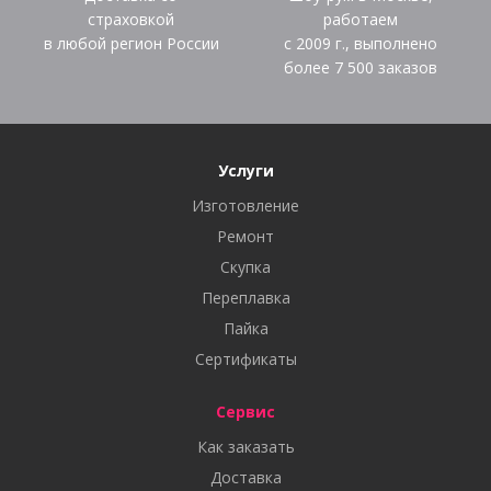
страховкой
работаем
в любой регион России
с 2009 г., выполнено
более
7 500
заказов
Услуги
Изготовление
Ремонт
Скупка
Переплавка
Пайка
Сертификаты
Сервис
Как заказать
Доставка