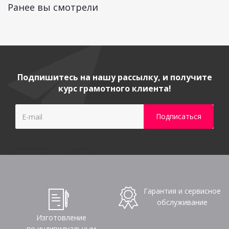
Ранее вы смотрели
Подпишитесь на нашу рассылку, и получите
курс грамотного клиента!
Гарантия и сервисное
обслуживание
Изготовление
по индивидуальным