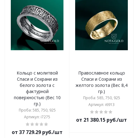
Кольцо с молитвой
Православное кольцо
Спаси и Сохрани из
Спаси и Сохрани из
белого золота с
желтого золота (Вес 8,4
фактурной
гр.)
поверхностью (Вес 10
Проба: 585, 750, 925
гр.)
Артикул: i6913
Проба: 585, 750, 925
Артикул: i7275
от 21 380.15 руб./шт
от 37 729.29 руб./шт