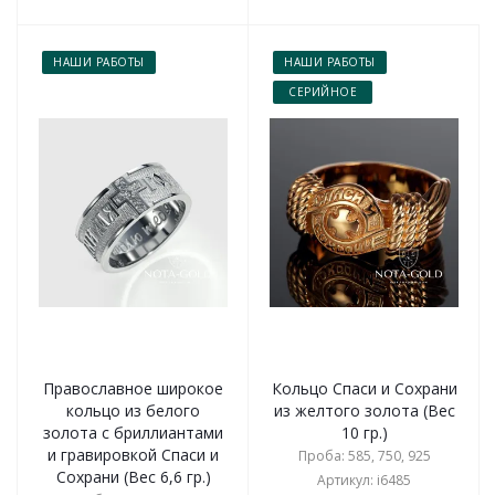
НАШИ РАБОТЫ
НАШИ РАБОТЫ
СЕРИЙНОЕ
Православное широкое
Кольцо Спаси и Сохрани
кольцо из белого
из желтого золота (Вес
золота с бриллиантами
10 гр.)
и гравировкой Спаси и
Проба: 585, 750, 925
Сохрани (Вес 6,6 гр.)
Артикул: i6485