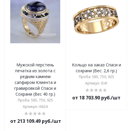
Мужской перстень
Кольцо на заказ Спаси и
печатка из золота с
сохрани (Вес: 2,6 гр.)
редким камнем
Проба: 585, 750, 925
сапфиром Клиента и
Артикул: i541
гравировкой Спаси и
Сохрани (Вес 40 гр.)
от 18 703.90 руб./шт
Проба: 585, 750, 925
Артикул: i3624
от 213 109.49 руб./шт