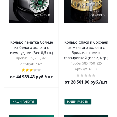
Кольцо печатка Солнце
Кольцо Спаси и Сохрани
из белого золота с
из желтого золота с
изумрудами (Вес 8,5 гр.)
бриллиантами и
гравировкой (Вес 6,4 гр.)
Проба: 585, 750, 925
Проба: 585, 750, 925
Артикул: i7325
Артикул: i7303
от 44 989.43 руб./шт
от 28 501.90 руб./шт
НАШИ РАБОТЫ
НАШИ РАБОТЫ