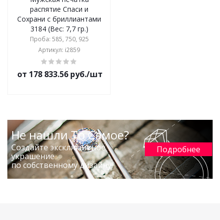
распятие Спаси и
Сохрани с бриллиантами
3184 (Вес: 7,7 гр.)
Проба: 585, 750, 925
Артикул: i2859
от 178 833.56 руб./шт
Не нашли То Самое?
Создайте эксклюзивное
Подробнее
украшение
по собственному дизайну!