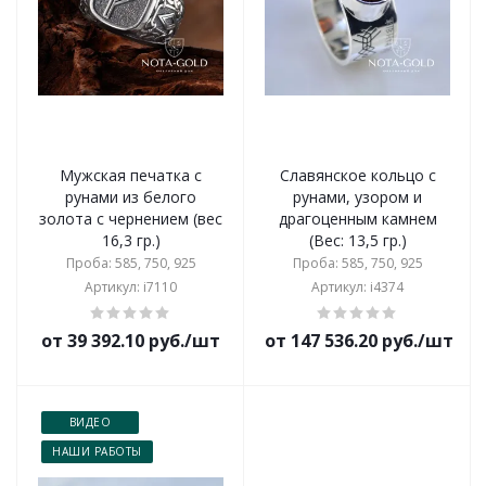
Мужская печатка с
Славянское кольцо с
рунами из белого
рунами, узором и
золота с чернением (вес
драгоценным камнем
16,3 гр.)
(Вес: 13,5 гр.)
Проба: 585, 750, 925
Проба: 585, 750, 925
Артикул: i7110
Артикул: i4374
от 39 392.10 руб./шт
от 147 536.20 руб./шт
ВИДЕО
НАШИ РАБОТЫ