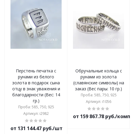
Перстень печатка с
Обручальные кольца с
рунами из белого
рунами из золота
золота в подарок сына
(славянские символы) на
отцу в знак уважения и
заказ (Вес пары: 10 гр.)
благодарности (Вес: 14
Проба: 585, 750, 925
гр.)
Артикул: i1056
Проба: 585, 750, 925
Артикул: i2982
от 159 867.78 руб./комп
от 131 144.47 руб./шт