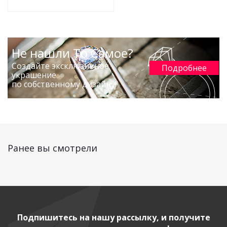
Не нашли То Самое?
Создайте эксклюзивное
Подробнее
украшение
по собственному дизайну!
Ранее вы смотрели
Подпишитесь на нашу рассылку, и получите