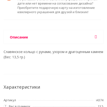
дате или нет времени на согласование дизайна?
Приобретите подарочную карту на изготовление
ювелирного украшения для друзей и близких!
Описание
Славянское кольцо с рунами, узором и драгоценным камнем
(Вес: 13,5 гр.)
Характеристики
Артикул
i4374
Вес в граммах
13,5
?