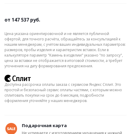
от
147 537 руб.
Цена указана ориентировочной и не является публичной
офертой, для точного расчёта, обращайтесь за консультацией к
нашим менеджерам, с учётом ваших индивидуальных параметров:
размеров, пробы изделия и характеристик вставок. Если в
калькуляторе параметр "Камень в изделии" указано "по запросу",
цена за вставки не отображается в итоговой стоимости, а требует
уточнения на дату формирования предложения.
Доступна рассрочка оплаты заказа с сервисом Яндекс Сплит. Это
простой и безопасный сервис оплаты частями, с которым можно
сплитовать покупки на срок до 6 месяцев, подробности
оформления уточняйте у наших менеджеров.
Подарочная карта
Не успеваете с изготовлением украшения к нужной