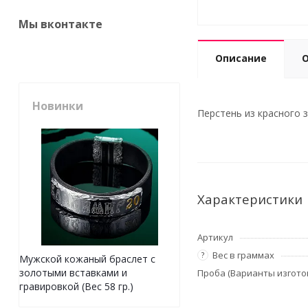
Мы вконтакте
Описание
Новинки
Перстень из красного зо
Характеристики
Артикул
Вес в граммах
?
Мужской кожаный браслет с
золотыми вставками и
Проба (Варианты изгото
гравировкой (Вес 58 гр.)