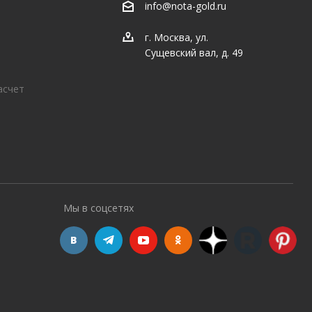
info@nota-gold.ru
г. Москва, ул.
Сущевский вал, д. 49
асчет
Мы в соцсетях