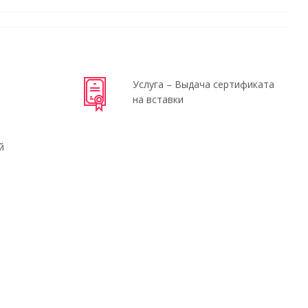
Услуга – Выдача сертификата
на вставки
й