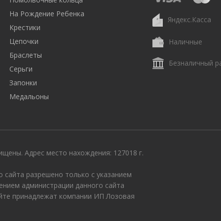
На Рождение Ребенка
Яндекс.Касса
Крестики
Цепочки
Наличные
Браслеты
Безналичный р
Серьги
Запонки
Медальоны
щены. Адрес место нахождения: 127018 г.
 сайта разрешено только с указанием
ением администрации данного сайта
айте принадлежат компании ИП Лозовая