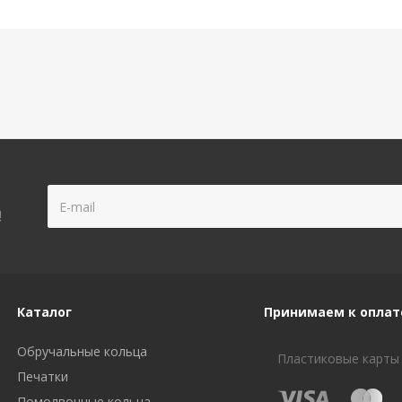
!
Каталог
Принимаем к оплат
Обручальные кольца
Пластиковые карты
Печатки
Помолвочные кольца