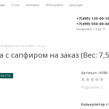
ывы
О нас
Контакты
Фото работ
Шоу-рум
+7(495) 135-00-1
+7(499) 550-00-6
Ежедневно с 9 до 21
апфиром на заказ (Вес: 7,5 гр.)
с сапфиром на заказ (Вес: 7,5 
Артикул: i4388
РАБОТЫ
Подробнее
Калькулятор 