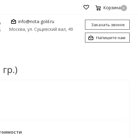
Корзина
0
info@nota-gold.ru
0
Заказать звонок
Москва, ул. Сущевский вал, 49
6
Напишите нам
гр.)
стоимости