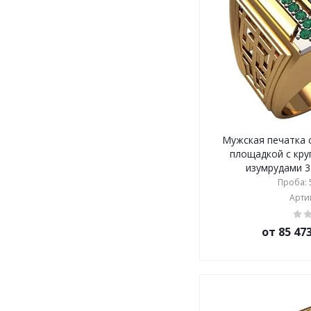
Мужская печатка 
площадкой с кру
изумрудами 31
Проба: 5
Артик
от 85 47