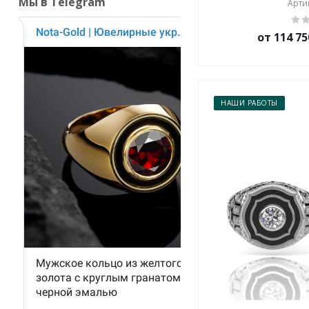
Мы в Telegram
Артик
от 114 75
НАШИ РАБОТЫ