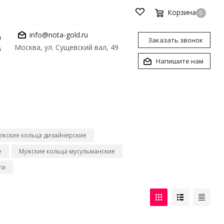
Корзина
0
info@nota-gold.ru
0
Заказать звонок
Москва, ул. Сущевский вал, 49
6
Напишите нам
ужские кольца дизайнерские
е
Мужские кольца мусульманские
ги