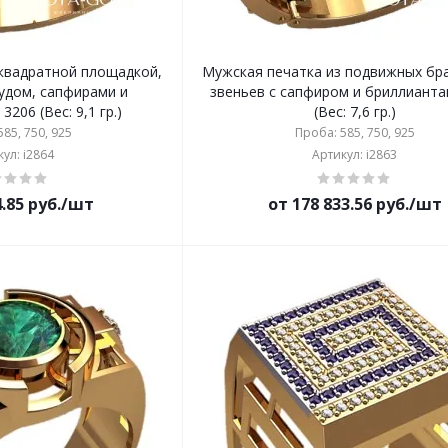
 квадратной площадкой,
Мужская печатка из подвижных бр
удом, сапфирами и
звеньев с сапфиром и бриллианта
206 (Вес: 9,1 гр.)
(Вес: 7,6 гр.)
85, 750, 925
Проба: 585, 750, 925
ул: i2864
Артикул: i2863
4.85 руб./шт
от 178 833.56 руб./шт