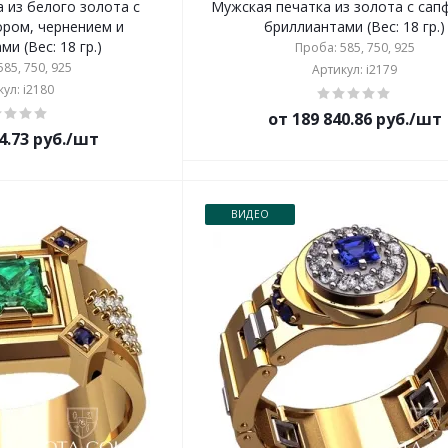
 из белого золота с
Мужская печатка из золота с сап
ором, чернением и
бриллиантами (Вес: 18 гр.)
и (Вес: 18 гр.)
Проба: 585, 750, 925
85, 750, 925
Артикул: i2179
ул: i2180
от 189 840.86 руб./шт
4.73 руб./шт
ВИДЕО