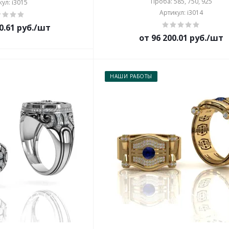
Проба: 585, 750, 925
ул: i3015
Артикул: i3014
0.61 руб./шт
от 96 200.01 руб./шт
НАШИ РАБОТЫ