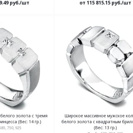
9.49 руб./шт
от 115 815.15 руб./шт
 белого золота с тремя
Широкое массивное мужское кол
нцесса (Вес: 14 гр.)
белого золота с квадратным бри
(Вес: 13 гр.)
85, 750, 925