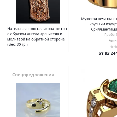
Мужская печатка с
крупным изумр
Нательная золотая икона-жетон
бриллиантами 3
с образом Ангела Хранителя и
Проба: 5
молитвой на обратной стороне
Артик
(Вес: 30 гр.)
от 93 24
Спецпредложения