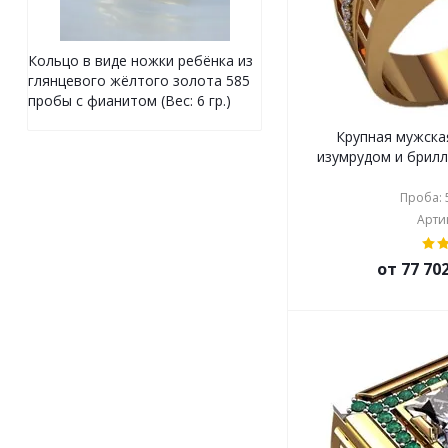
Кольцо в виде ножки ребёнка из
глянцевого жёлтого золота 585
пробы с фианитом (Вес: 6 гр.)
Крупная мужска
изумрудом и брилл
Проба: 5
Артик
от 77 70