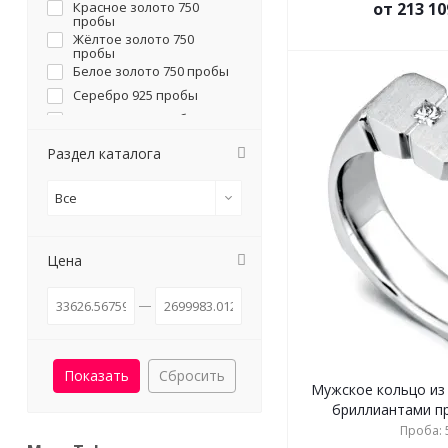
Красное золото 750
от 213 10
пробы
Жёлтое золото 750
пробы
Белое золото 750 пробы
Серебро 925 пробы
Платина 950 пробы
Раздел каталога
Все
Цена
Сбросить
Мужское кольцо из
бриллиантами при
Проба: 5