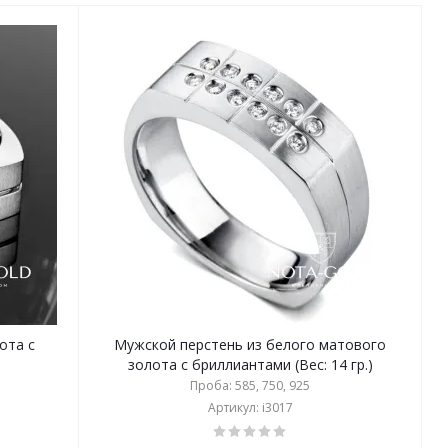
ота с
Мужской перстень из белого матового
золота с бриллиантами (Вес: 14 гр.)
Проба: 585, 750, 925
Артикул: i3017