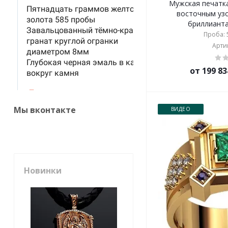
Мужская печатка
восточным уз
бриллиантам
Проба: 5
Артик
от 199 83
Мы вконтакте
ВИДЕО
Новинки