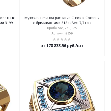
аслетных
Мужская печатка распятие Спаси и Сохрани
ми 3199
с бриллиантами 3184 (Вес: 7,7 гр.)
Проба: 585, 750, 925
Артикул: i2859
от 178 833.56 руб./шт