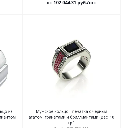
от 102 044.31 руб./шт
ьцо из
Мужское кольцо - печатка с чёрным
ллиантом
агатом, гранатами и бриллиантами (Вес: 10
гр.)