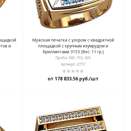
лощадкой
Мужская печатка с узором с квадратной
тов и
площадкой с крупным изумрудом и
бриллинтами 3153 (Вес: 11 гр.)
Проба: 585, 750, 925
Артикул: i2757
от 178 833.56 руб./шт