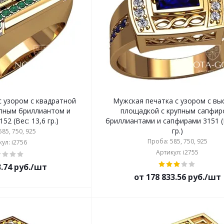
с узором с квадратной
Мужская печатка с узором с вы
пным бриллиантом и
площадкой с крупным сапфир
52 (Вес: 13,6 гр.)
бриллиантами и сапфирами 3151 (В
гр.)
85, 750, 925
Проба: 585, 750, 925
ул: i2756
Артикул: i2755
3.74 руб./шт
от 178 833.56 руб./шт