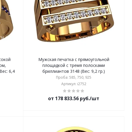
сокой
Мужская печатка с прямоугольной
ом,
площадкой с тремя полосками
ес: 6,4
бриллиантов 3148 (Вес: 9,2 гр.)
Проба: 585, 750, 925
Артикул: i2752
от 178 833.56 руб./шт