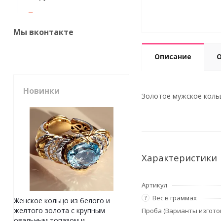
Мы вконтакте
Описание
Новинки
Золотое мужское кольцо
Характеристики
Артикул
Вес в граммах
?
Женское кольцо из белого и
желтого золота с крупным
Проба (Варианты изгото
овальным топазом и