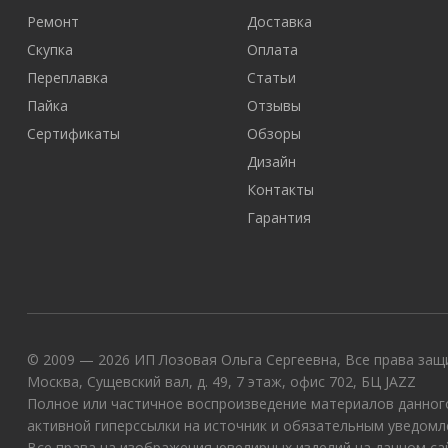
Ремонт
Доставка
Скупка
Оплата
Переплавка
Статьи
Пайка
Отзывы
Сертификаты
Обзоры
Дизайн
Контакты
Гарантия
© 2009 — 2026 ИП Лозовая Ольга Сергеевна, Все права защи
Москва, Сущевский вал, д. 49, 7 этаж, офис 702, БЦ JAZZ
Полное или частичное воспроизведение материалов данного
активной гиперссылки на источник и обязательным уведомл
Все права на изображения ювелирных изделий на данном с