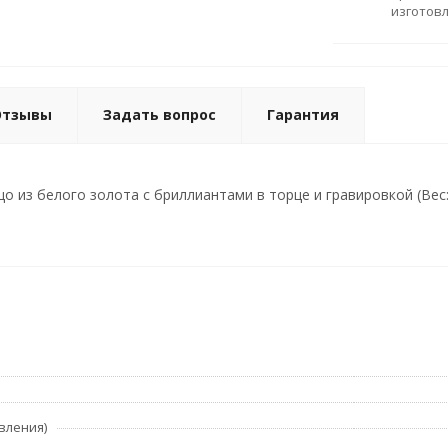
изготов
Отзывы
Задать вопрос
Гарантия
 из белого золота с бриллиантами в торце и гравировкой (Вес: 
вления)