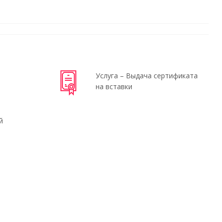
Услуга – Выдача сертификата
на вставки
й