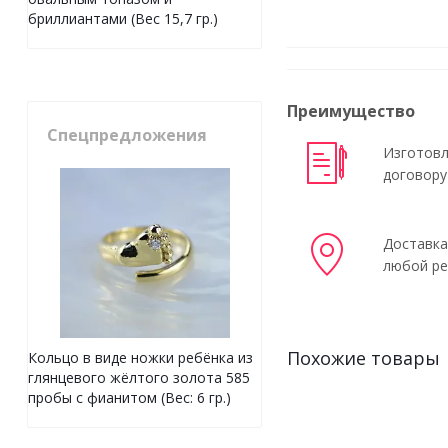
бриллиантами (Вес 15,7 гр.)
Преимущество
Спецпредложения
Изготовл
договору
Доставка
любой ре
Похожие товары
Кольцо в виде ножки ребёнка из
глянцевого жёлтого золота 585
пробы с фианитом (Вес: 6 гр.)