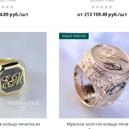
ул: i5999
Артикул: i5986
4.89 руб./шт
от 213 109.49 руб./шт
НАШИ РАБОТЫ
е кольцо-печатка из
Мужское золотое кольцо-печат