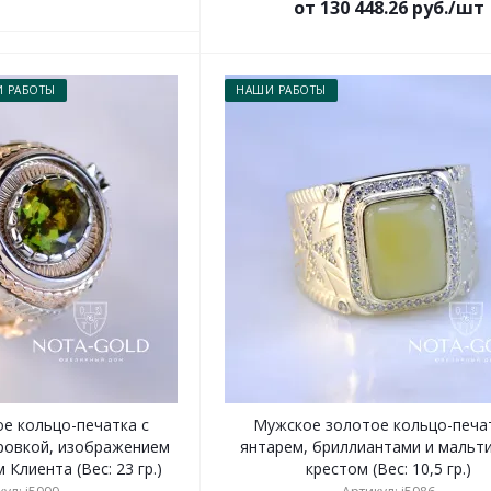
от 130 448.26 руб./шт
 РАБОТЫ
НАШИ РАБОТЫ
е кольцо-печатка с
Мужское золотое кольцо-печат
ировкой, изображением
янтарем, бриллиантами и мальт
 Клиента (Вес: 23 гр.)
крестом (Вес: 10,5 гр.)