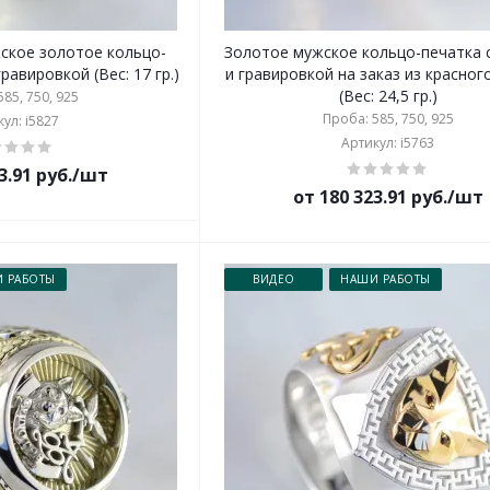
ское золотое кольцо-
Золотое мужское кольцо-печатка 
равировкой (Вес: 17 гр.)
и гравировкой на заказ из красног
(Вес: 24,5 гр.)
85, 750, 925
Проба: 585, 750, 925
ул: i5827
Артикул: i5763
3.91 руб./шт
от 180 323.91 руб./шт
 РАБОТЫ
ВИДЕО
НАШИ РАБОТЫ