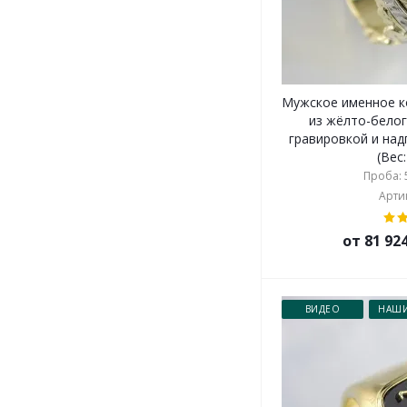
Мужское именное к
из жёлто-белог
гравировкой и над
(Вес:
Проба: 5
Артик
от 81 92
ВИДЕО
НАШИ