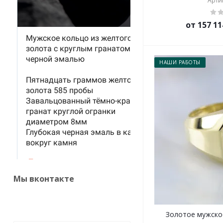
Артик
от 157 11
НАШИ РАБОТЫ
Мы вконтакте
Золотое мужско