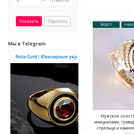
Сбросить
ВИДЕО
НАШИ
Мы в Telegram
Мужское золото
инициалами, грав
стрельца и камнем