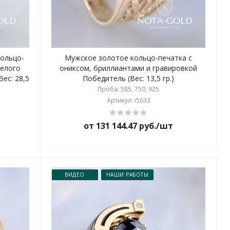
кольцо-
Мужское золотое кольцо-печатка с
белого
ониксом, бриллиантами и гравировкой
ес: 28,5
Победитель (Вес: 13,5 гр.)
Проба: 585, 750, 925
Артикул: i5633
от 131 144.47 руб./шт
ВИДЕО
НАШИ РАБОТЫ