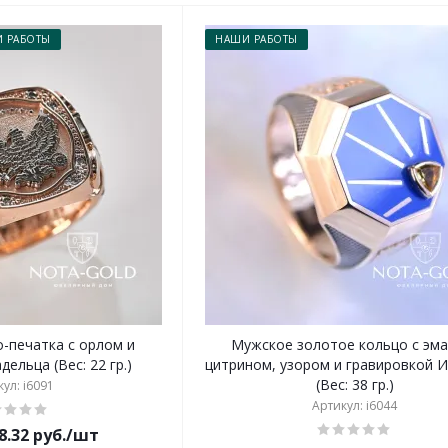
 РАБОТЫ
НАШИ РАБОТЫ
-печатка с орлом и
Мужское золотое кольцо с эма
ельца (Вес: 22 гр.)
цитрином, узором и гравировкой И
(Вес: 38 гр.)
ул: i6091
Артикул: i6044
8.32 руб./шт