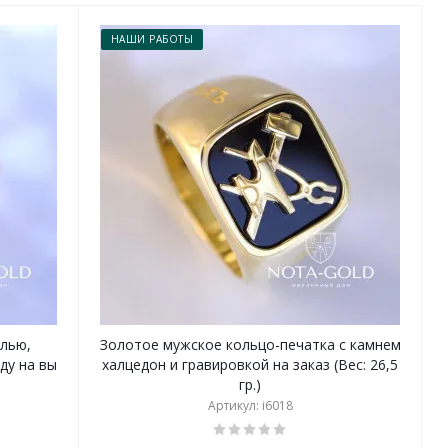
НАШИ РАБОТЫ
лью,
Золотое мужское кольцо-печатка с камнем
ду на вы
халцедон и гравировкой на заказ (Вес: 26,5
гр.)
Артикул: i6018