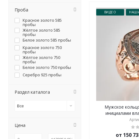
Проба
ВИДЕО
НАШИ
Красное золото 585
пробы
Жёлтое золото 585
пробы
Белое золото 585 пробы
Красное золото 750
пробы
Жёлтое золото 750
пробы
Белое золото 750 пробы
Серебро 925 пробы
Раздел каталога
Все
Мужское кольцо
инициалами влад
Артик
Цена
от 150 73