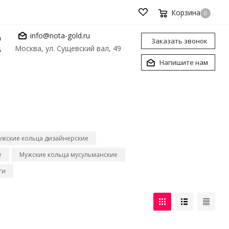
Корзина
0
info@nota-gold.ru
0
Заказать звонок
Москва, ул. Сущевский вал, 49
6
Напишите нам
ужские кольца дизайнерские
е
Мужские кольца мусульманские
ги