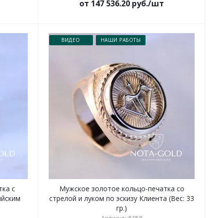
от 147 536.20 руб./шт
ВИДЕО
НАШИ РАБОТЫ
ка с
Мужское золотое кольцо-печатка со
ийским
стрелой и луком по эскизу Клиента (Вес: 33
гр.)