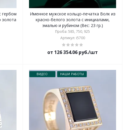
с гербом
Именное мужское кольцо-печатка Волк из
о золота
красно-белого золота с инициалами,
эмалью и рубином (Вес: 23 гр.)
Проба: 585, 750, 925
Артикул: i5700
от 126 354.06 руб./шт
ВИДЕО
НАШИ РАБОТЫ