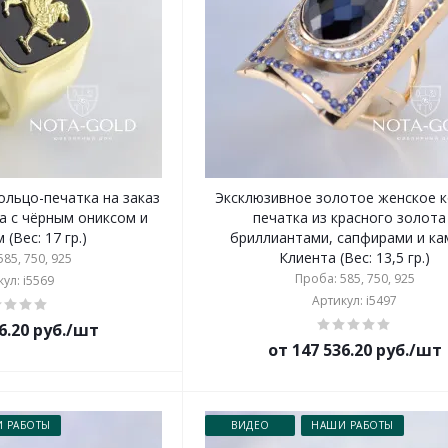
ольцо-печатка на заказ
Эксклюзивное золотое женское к
а с чёрным ониксом и
печатка из красного золота
(Вес: 17 гр.)
бриллиантами, сапфирами и к
Клиента (Вес: 13,5 гр.)
85, 750, 925
Проба: 585, 750, 925
ул: i5569
Артикул: i5497
6.20 руб./шт
от 147 536.20 руб./шт
 РАБОТЫ
ВИДЕО
НАШИ РАБОТЫ