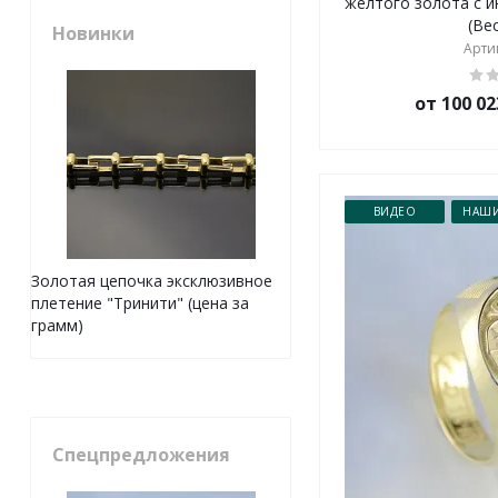
желтого золота с 
(Вес
Новинки
Артик
от 100 02
ВИДЕО
НАШИ
Золотая цепочка эксклюзивное
плетение "Тринити" (цена за
грамм)
Спецпредложения