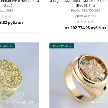
инициалами и чернением
инициалами, образами икон и гра
: 12 гр.)
(Вес 38,5 г.)
ул: i5933
Проба: 585, 750, 925
Артикул: i5884
3.82 руб./шт
от 202 774.98 руб./шт
 РАБОТЫ
НАШИ РАБОТЫ