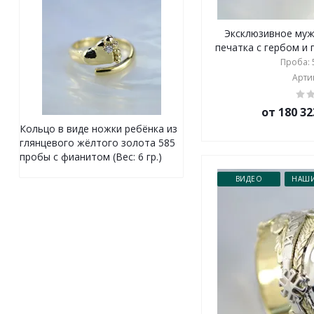
Эксклюзивное муж
печатка с гербом и г
Проба: 5
Артик
от 180 32
Кольцо в виде ножки ребёнка из
глянцевого жёлтого золота 585
пробы с фианитом (Вес: 6 гр.)
ВИДЕО
НАШИ