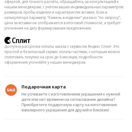
офертой, для точного расчёта, обращайтесь за консультацией к
нашим менеджерам, с учётом ваших индивидуальных параметров:
размеров, пробы изделия и характеристик вставок. Если в
калькуляторе параметр "Камень в изделии" указано "по запросу",
цена за вставки не отображается в итоговой стоимости, а требует
уточнения на дату формирования предложения.
Доступна рассрочка оплаты заказа с сервисом Яндекс Сплит. Это
простой и безопасный сервис оплаты частями, с которым можно
сплитовать покупки на срок до 6 месяцев, подробности
оформления уточняйте у наших менеджеров.
Подарочная карта
Не успеваете с изготовлением украшения к нужной
дате или нет времени на согласование дизайна?
Приобретите подарочную карту на изготовление
ювелирного украшения для друзей и близких!