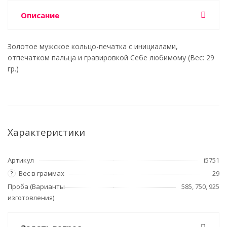
Описание
Золотое мужское кольцо-печатка с инициалами,
отпечатком пальца и гравировкой Себе любимому (Вес: 29
гр.)
Характеристики
Артикул
i5751
Вес в граммах
29
?
Проба (Варианты
585, 750, 925
изготовления)