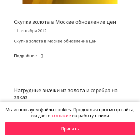
Скупка золота в Москве обновление цен
11 сентября 2012
Скупка золота в Москве обновление цен
Подробнее
Нагрудные значки из золота и серебра на
заказ
2 сентября 2012
Мы используем файлы cookies. Продолжая просмотр сайта,
вы даёте
согласие
на работу с ними
Изготовление нагрудных значков из золота и серебра
на заказ любой сложности, высокое качество в
Принять
короткие сроки. Примеры нагрудных значков