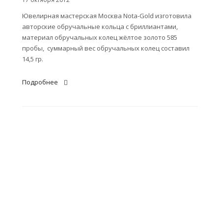
Ювелирная мастерская Москва Nota-Gold изготовила
авторские обручальные кольца с бриллиантами,
материал обручальных колец жёлтое золото 585
пробы, суммарный вес обручальных колец составил
14,5 гр.
Подробнее