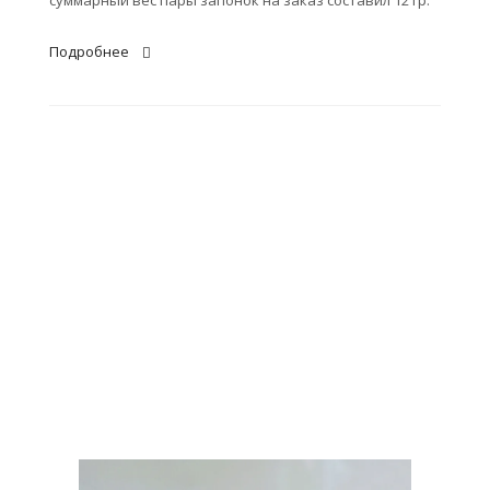
суммарный вес пары запонок на заказ составил 12 гр.
Подробнее