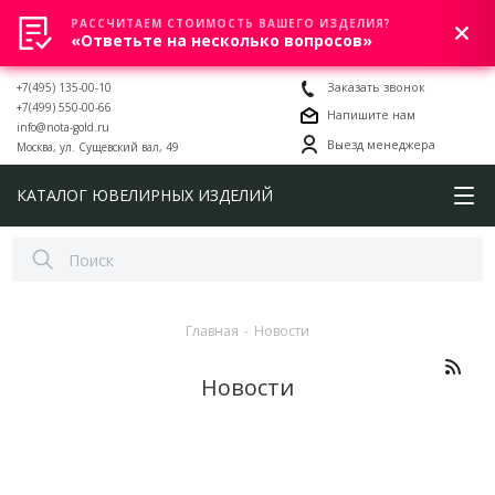
РАССЧИТАЕМ СТОИМОСТЬ ВАШЕГО ИЗДЕЛИЯ?
0
«Ответьте на несколько вопросов»
+7(495) 135-00-10
Заказать звонок
+7(499) 550-00-66
Напишите нам
info@nota-gold.ru
Выезд менеджера
Москва, ул. Сущевский вал, 49
КАТАЛОГ ЮВЕЛИРНЫХ ИЗДЕЛИЙ
Главная
-
Новости
Новости