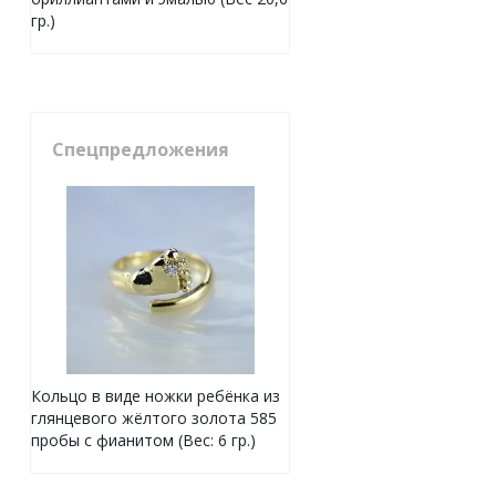
гр.)
Спецпредложения
Кольцо в виде ножки ребёнка из
глянцевого жёлтого золота 585
пробы с фианитом (Вес: 6 гр.)