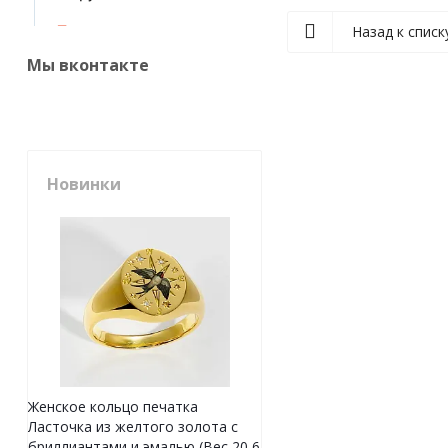
Назад к списк
Мы вконтакте
Новинки
Женское кольцо печатка
Ласточка из желтого золота с
бриллиантами и эмалью (Вес 20,6