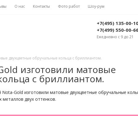
ывы
О нас
Контакты
Фото работ
Шоу-рум
+7(495) 135-00-1
+7(499) 550-00-6
Ежедневно с 9 до 21
овые двухцветные обручальные кольца с бриллиантом.
Gold изготовили матовые
кольца с бриллиантом.
 Nota-Gold изготовили матовые двухцветные обручальные коль
х металлов двух оттенков.