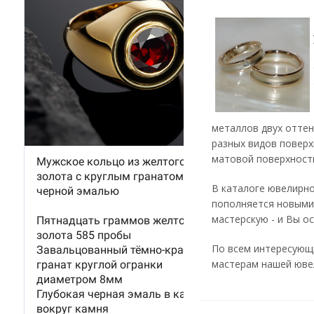
металлов двух оттен
разных видов поверх
матовой поверхность
В каталоге ювелирно
пополняется новыми
мастерскую - и Вы о
По всем интересующ
мастерам нашей ювел