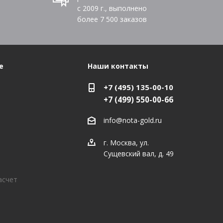
с 2009 г., выполнено
более
7 500
заказов
е
Наши контакты
+7 (495) 135-00-10
+7 (499) 550-00-66
info@nota-gold.ru
г. Москва, ул.
Сущевский вал, д. 49
асчет